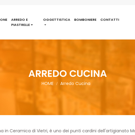
IONE
ARREDO E
OGGETTISTICA
BOMBONIERE
CONTATTI
PIASTRELLE
ARREDO CUCINA
HOME
Arredo Cucina
a in Ceramica di Vietri
, è uno dei punti cardini dell'artigianato
Ma