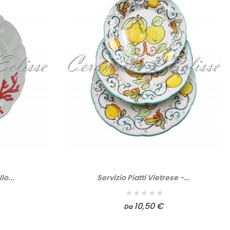
lo...
Servizio Piatti Vietrese -...
10,50 €
Da