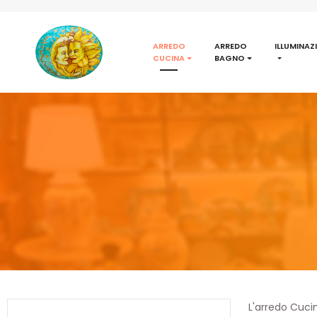
ARREDO
ARREDO
ILLUMINAZ
CUCINA
BAGNO
L'
arredo Cucin