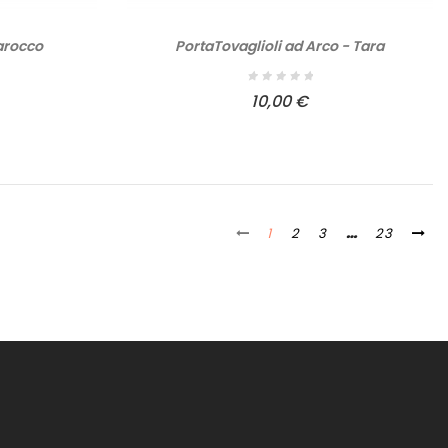
Barocco
PortaTovaglioli ad Arco - Tara
10,00 €
1
2
3
…
23