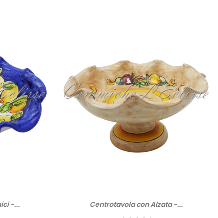
i -...
Centrotavola con Alzata -...