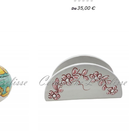
35,00 €
Da