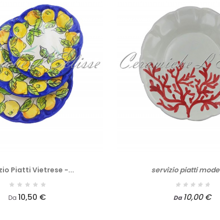
zio Piatti Vietrese -...
servizio piatti model
10,50 €
10,00 €
Da
Da