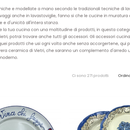
niche
e modellate a mano secondo le
tradizionali tecniche di l
avaggi anche in lavastoviglie, fanno si che le cucine in muratura 
e e d'unicità all'intera stanza.
e la tua cucina con una moltitudine di prodotti, in questa catego
etri, potrai trovare anche tutti gli accessori. Gli accessori cucina
 quei prodotti che usi ogni volta anche senza accorgertene, qui 
vera ceramica di Vietri, che saranno un complemento d'arredo 
 moderno.
Ci sono 271 prodotti.
Ordina