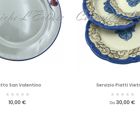
atto San Valentino
Servizio Piatti Viet
10,00 €
30,00 €
Da