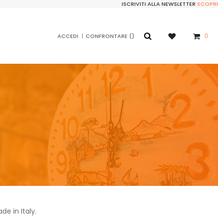
ISCRIVITI ALLA NEWSLETTER
SCOPRI
0
ACCEDI
CONFRONTARE
de in Italy
.