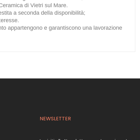
Ceramica di Vietri sul Mare.
tita a seconda della disponibilità;
teresse.
uanto appartengono e garantiscono una lavorazione
NEWSLETTER