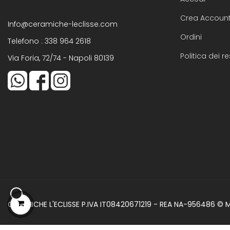
Crea Accoun
Info@ceramiche-leclisse.com
Ordini
Telefono :
338 964 2618
Politica dei re
Via Foria, 72/74 - Napoli 80139
CERAMICHE L'ECLISSE P.IVA IT08420671219 - REA NA-956486 ©