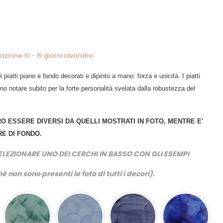
zione 10 - 15 giorni lavorativi
i piatti piano e fondo decorati e dipinto a mano: forza e unicità. I piatti
anno notare subito per la forte personalità svelata dalla robustezza del
O ESSERE DIVERSI DA QUELLI MOSTRATI IN FOTO, MENTRE E'
E DI FONDO.
ELEZIONARE UNO DEI CERCHI IN BASSO CON GLI ESEMPI
é non sono presenti le foto di tutti i decori).