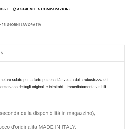
DERI
AGGIUNGI A COMPARAZIONE
- 15 GIORNI LAVORATIVI
NI
o notare subito per la forte personalità svelata dalla robustezza del
nservano dettagli originali e inimitabili, immediatamente visibili
 seconda della disponibilità in magazzino),
 tocco d'originalità MADE IN ITALY,