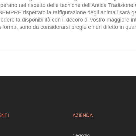
rano nel rispetto delle tecniche dell'Antica Tradizione 
EMPRE rispettato la raffigurazione degli animali sarà ges
iedere la disponibilità con il decoro di vostro maggiore in
la forma, sono da considerarsi pregio e non difetto in q
ENTI
AZIENDA
Negozio