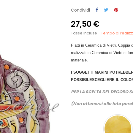
Condividi
27,50 €
Tasse incluse
- Tempo di realizza
Piatti in Ceramica di Vietri. Coppia d
realizzati in Ceramica di Vietri si f
materiale.
I SOGGETTI MARINI POTREBBER
POSSIBILESCEGLIERE IL COLOR
PER LA SCELTA DEL DECORO S
(Non attenersi alle foto perch