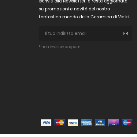
Iscriviti alla Newsletter, e resta aggiornato
su promozioni e novità del nostro
fantastico mondo della Ceramica di Vietri.
*
non invieremo spam