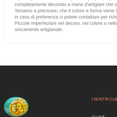
completamente decorato a mano d'artigiani che ope
Teniamo a precisare, che il colore e forma viene S
in caso di preferenza ci potete contattare per rich
Piccole imperfezioni nel decoro, nel colore o nel
unicamente artigianale.
I NOSTRI CLI
Accedi