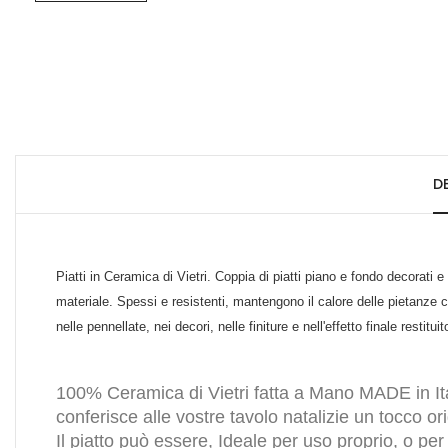
D
Piatti in Ceramica di Vietri. Coppia di piatti piano e fondo decorati e
materiale. Spessi e resistenti, mantengono il calore delle pietanze c
nelle pennellate, nei decori, nelle finiture e nell'effetto finale restitu
100% Ceramica di Vietri fatta a Mano MADE in Ital
conferisce alle vostre tavolo natalizie un tocco or
Il piatto può essere, Ideale per uso proprio, o pe