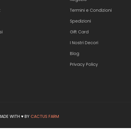
t
Termini e Condizioni
Spedizioni
si
Gift Card
I Nostri Decori
Blog
Privacy Policy
 MADE WITH ♥ BY
CACTUS FARM