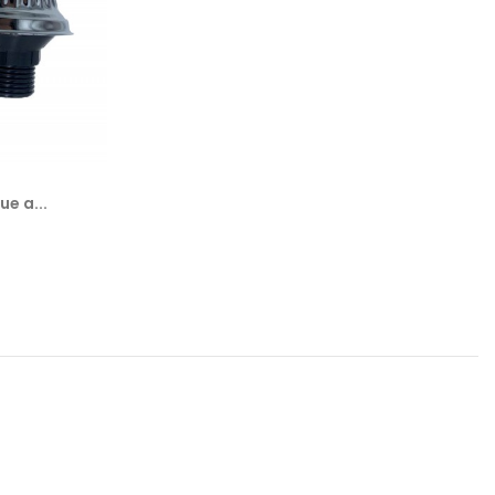
e a...