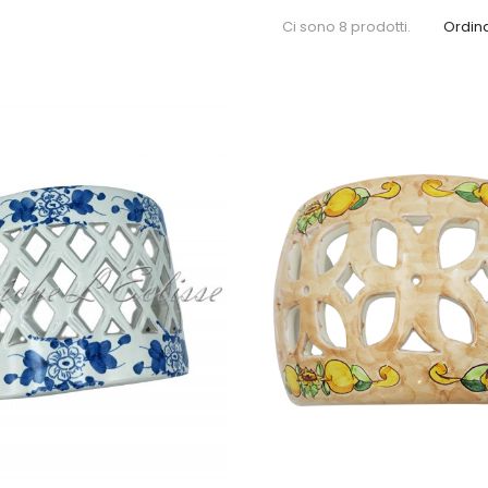
Ci sono 8 prodotti.
Ordina