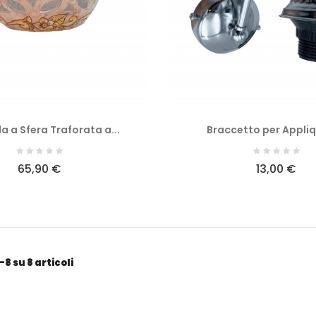
 a Sfera Traforata a...
Braccetto per Appliqu
65,90 €
13,00 €
-8 su 8 articoli