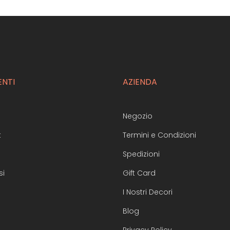
ENTI
AZIENDA
Negozio
t
Termini e Condizioni
Spedizioni
si
Gift Card
I Nostri Decori
Blog