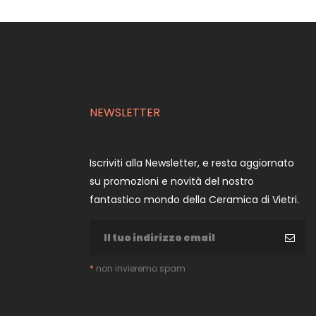
NEWSLETTER
Iscriviti alla Newsletter, e resta aggiornato
su promozioni e novità del nostro
fantastico mondo della Ceramica di Vietri.
*
non invieremo spam