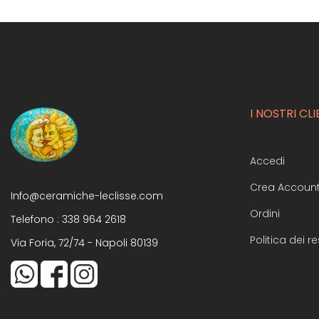
I NOSTRI CLI
Accedi
Crea Accoun
Info@ceramiche-leclisse.com
Ordini
Telefono :
338 964 2618
Politica dei re
Via Foria, 72/74 - Napoli 80139