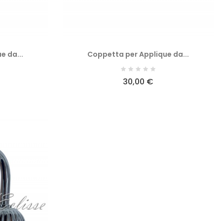
e da...
Coppetta per Applique da...
30,00 €