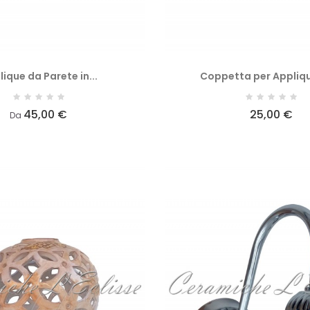
ique da Parete in...
Coppetta per Appliqu
45,00 €
25,00 €
Da