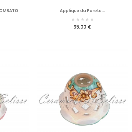
BOMBATO
Applique da Parete...
65,00 €