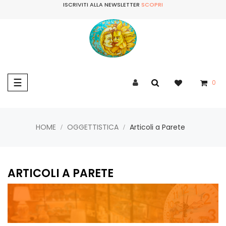
ISCRIVITI ALLA NEWSLETTER
SCOPRI
navigazione
☰
0
Toggle
HOME
OGGETTISTICA
Articoli a Parete
ARTICOLI A PARETE