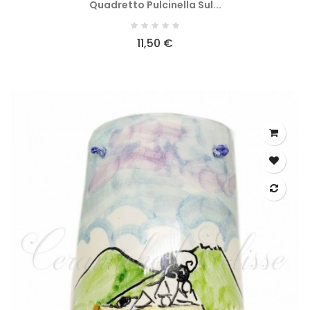
Quadretto Pulcinella Sul...
11,50 €