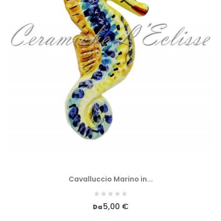
Cavalluccio Marino in...
5,00 €
Da