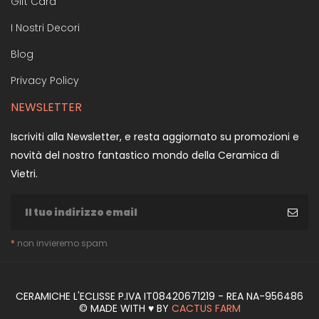
Gift Card
I Nostri Decori
Blog
Privacy Policy
NEWSLETTER
Iscriviti alla Newsletter, e resta aggiornato su promozioni e
novità del nostro fantastico mondo della Ceramica di
Vietri.
*
non invieremo spam
CERAMICHE L'ECLISSE P.IVA IT08420671219 - REA NA-956486
© MADE WITH ♥ BY
CACTUS FARM