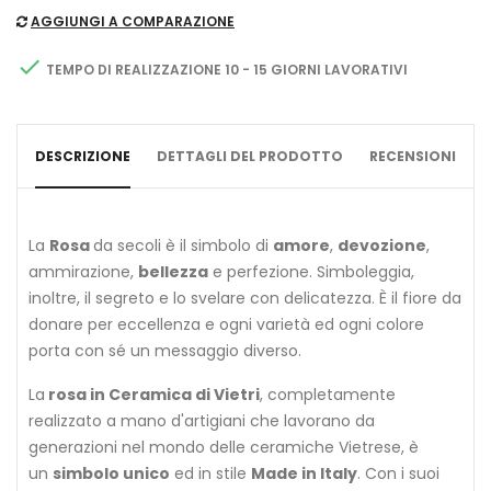
AGGIUNGI A COMPARAZIONE

TEMPO DI REALIZZAZIONE 10 - 15 GIORNI LAVORATIVI
DESCRIZIONE
DETTAGLI DEL PRODOTTO
RECENSIONI
La
Rosa
da secoli è il simbolo di
amore
,
devozione
,
ammirazione,
bellezza
e perfezione. Simboleggia,
inoltre, il segreto e lo svelare con delicatezza. È il fiore da
donare per eccellenza e ogni varietà ed ogni colore
porta con sé un messaggio diverso.
La
rosa in Ceramica di Vietri
, completamente
realizzato a mano d'artigiani che lavorano da
generazioni nel mondo delle ceramiche Vietrese, è
un
simbolo unico
ed in stile
Made in Italy
. Con i suoi