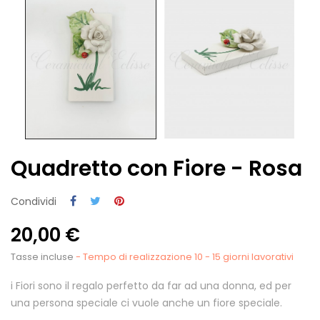
Quadretto con Fiore - Rosa
Condividi
20,00 €
Tasse incluse
- Tempo di realizzazione 10 - 15 giorni lavorativi
i Fiori sono il regalo perfetto da far ad una donna, ed per
una persona speciale ci vuole anche un fiore speciale.