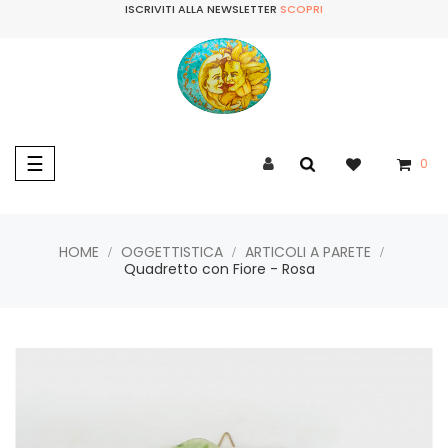
ISCRIVITI ALLA NEWSLETTER
SCOPRI
navigazione
☰
0
Toggle
HOME
OGGETTISTICA
ARTICOLI A PARETE
Quadretto con Fiore - Rosa