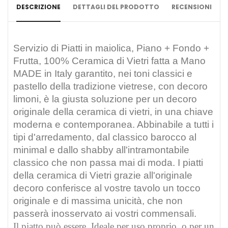
DESCRIZIONE
DETTAGLI DEL PRODOTTO
RECENSIONI
Servizio di Piatti in maiolica
, Piano + Fondo +
Frutta, 100% Ceramica di Vietri fatta a Mano
MADE in Italy garantito, nei toni classici e
pastello della tradizione vietrese, con decoro
limoni, è la giusta soluzione per un decoro
originale della ceramica di vietri, in una chiave
moderna e contemporanea. Abbinabile a tutti i
tipi d'arredamento, dal classico barocco al
minimal e dallo shabby all'intramontabile
classico che non passa mai di moda. I piatti
della ceramica di Vietri grazie all'originale
decoro c
onferisce al vostre tavolo un tocco
originale e di massima unicità, che non
passerà inosservato ai vostri commensali.
Il piatto può essere, Ideale per uso proprio, o per un