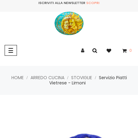
ISCRIVITI ALLA NEWSLETTER
SCOPRI
navigazione
☰
0
Toggle
HOME
ARREDO CUCINA
STOVIGLIE
Servizio Piatti
Vietrese - Limoni