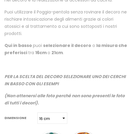
Puoi utilizzare il Poggia-pentola senza rovinare il decoro ne
rischiare intossicazione degli alimenti grazie ai colori
atossici e al trattamento a cui sono sottoposti i nostri
prodotti.
Qui in basso
puoi
selezionare il decoro
o
la misura che
preferisci
tra
16cm
o
21cm
.
PER LA SCELTA DEL DECORO SELEZIONARE UNO DEI CERCHI
IN BASSO CON GLI ESEMPI
(Non attenersi alle foto perché non sono presenti le foto
di tutti i decori).
DIMENSIONE