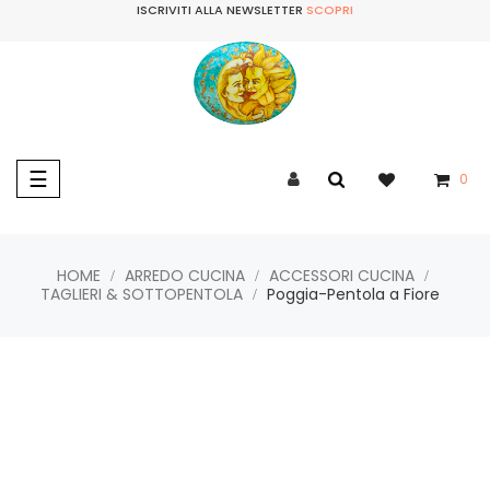
ISCRIVITI ALLA NEWSLETTER
SCOPRI
navigazione
☰
0
Toggle
HOME
ARREDO CUCINA
ACCESSORI CUCINA
TAGLIERI & SOTTOPENTOLA
Poggia-Pentola a Fiore