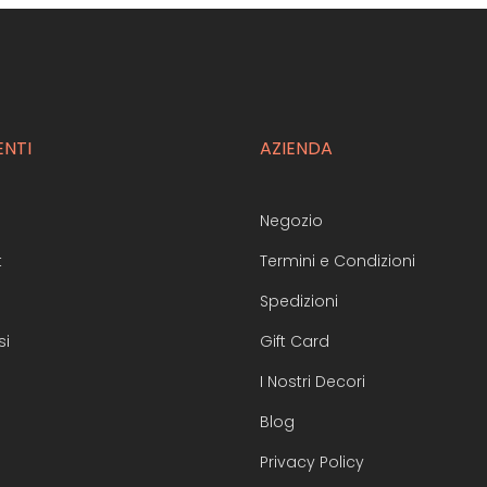
ENTI
AZIENDA
Negozio
t
Termini e Condizioni
Spedizioni
si
Gift Card
I Nostri Decori
Blog
Privacy Policy