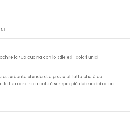
NI
chire la tua cucina con lo stile ed i colori unici
ta assorbente standard, e grazie al fatto che è da
o la tua casa si arricchirà sempre più dei magici colori