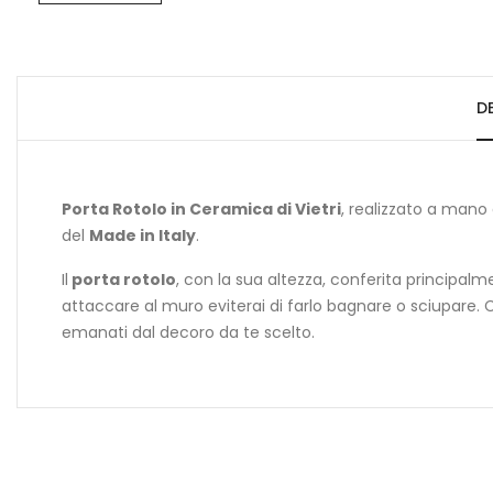
D
Porta Rotolo in Ceramica di Vietri
, realizzato a mano 
del
Made in Italy
.
Il
porta rotolo
, con la sua altezza, conferita principalme
attaccare al muro eviterai di farlo bagnare o sciupare. 
emanati dal decoro da te scelto.