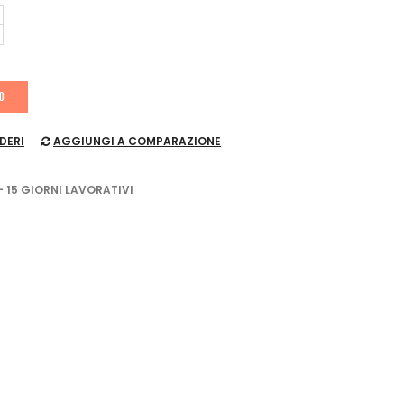
LO
DERI
AGGIUNGI A COMPARAZIONE
- 15 GIORNI LAVORATIVI