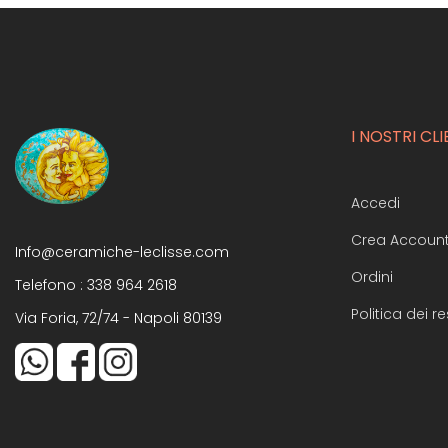
I NOSTRI CLI
Accedi
Crea Accoun
Info@ceramiche-leclisse.com
Ordini
Telefono :
338 964 2618
Politica dei re
Via Foria, 72/74 - Napoli 80139