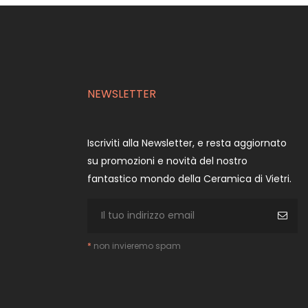
NEWSLETTER
Iscriviti alla Newsletter, e resta aggiornato
su promozioni e novità del nostro
fantastico mondo della Ceramica di Vietri.
*
non invieremo spam