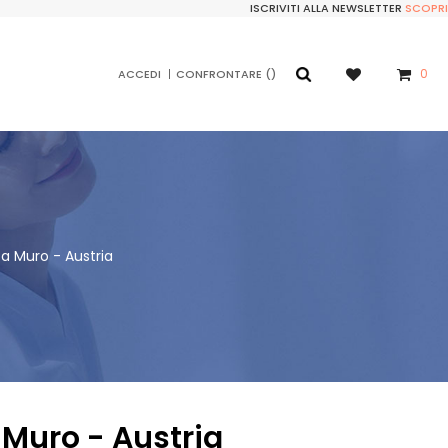
ISCRIVITI ALLA NEWSLETTER
SCOPRI
0
ACCEDI
CONFRONTARE
a Muro - Austria
 Muro - Austria