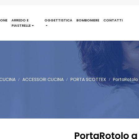
IONE
ARREDO E
OGGETTISTICA
BOMBONIERE
CONTATTI
PIASTRELLE
CUCINA
ACCESSORI CUCINA
PORTA SCOTTEX
PortaRotolo 
PortaRotolo a