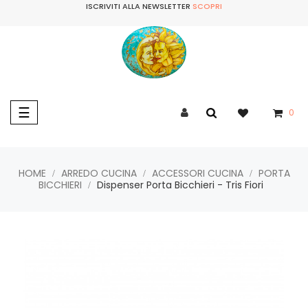
ISCRIVITI ALLA NEWSLETTER
SCOPRI
navigazione
☰
0
Toggle
HOME
ARREDO CUCINA
ACCESSORI CUCINA
PORTA
BICCHIERI
Dispenser Porta Bicchieri - Tris Fiori