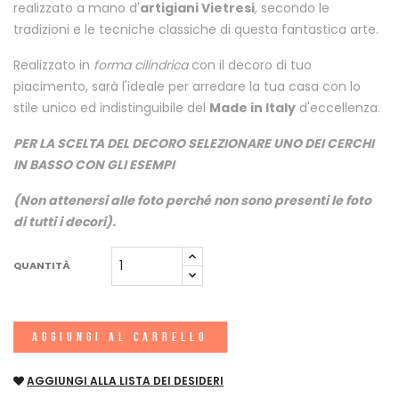
realizzato a mano d'
artigiani Vietresi
, secondo le
tradizioni e le tecniche classiche di questa fantastica arte.
Realizzato in
forma cilindrica
con il decoro di tuo
piacimento, sarà l'ideale per arredare la tua casa con lo
stile unico ed indistinguibile del
Made in Italy
d'eccellenza.
PER LA SCELTA DEL DECORO SELEZIONARE UNO DEI CERCHI
IN BASSO CON GLI ESEMPI
(Non attenersi alle foto perché non sono presenti le foto
di tutti i decori).
QUANTITÀ
AGGIUNGI AL CARRELLO
AGGIUNGI ALLA LISTA DEI DESIDERI