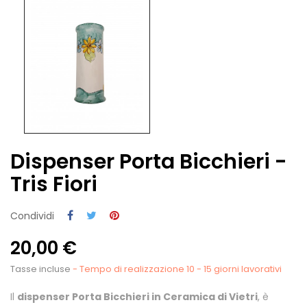
Dispenser Porta Bicchieri -
Tris Fiori
Condividi
20,00 €
Tasse incluse
- Tempo di realizzazione 10 - 15 giorni lavorativi
Il
dispenser Porta Bicchieri in Ceramica di Vietri
, è