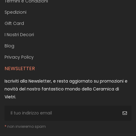
Termini e Condizioni
Spedizioni
Gift Card
I Nostri Decori
Blog
Privacy Policy
NEWSLETTER
Iscriviti alla Newsletter, e resta aggiornato su promozioni e
novità del nostro fantastico mondo della Ceramica di
Vietri.
*
non invieremo spam