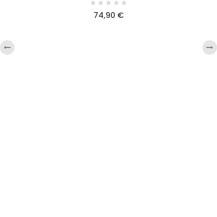
74,90 €
‹
›