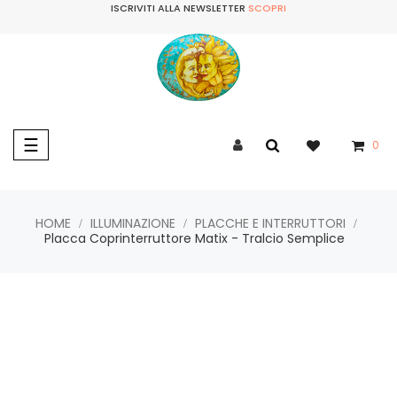
ISCRIVITI ALLA NEWSLETTER
SCOPRI
navigazione
☰
0
Toggle
HOME
ILLUMINAZIONE
PLACCHE E INTERRUTTORI
Placca Coprinterruttore Matix - Tralcio Semplice