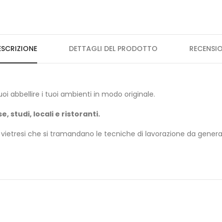
ESCRIZIONE
DETTAGLI DEL PRODOTTO
RECENSIO
uoi abbellire i tuoi ambienti in modo originale.
e, studi, locali e ristoranti.
i vietresi che si tramandano le tecniche di lavorazione da genera