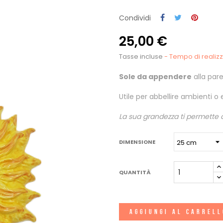
Condividi
25,00 €
Tasse incluse
- Tempo di realizza
Sole da appendere
alla pare
Utile per abbellire ambienti o
La sua grandezza ti permette di 
DIMENSIONE
QUANTITÀ
AGGIUNGI AL CARREL