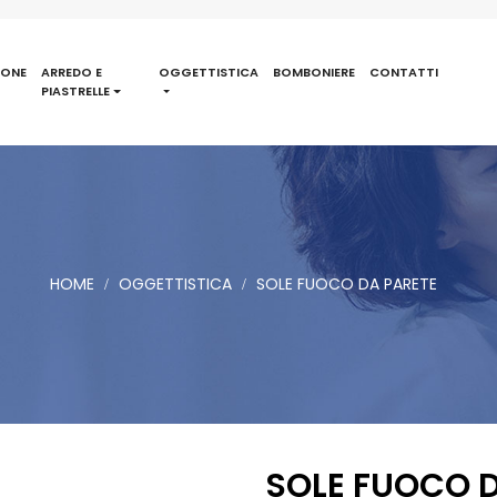
IONE
ARREDO E
OGGETTISTICA
BOMBONIERE
CONTATTI
PIASTRELLE
HOME
OGGETTISTICA
SOLE FUOCO DA PARETE
SOLE FUOCO D