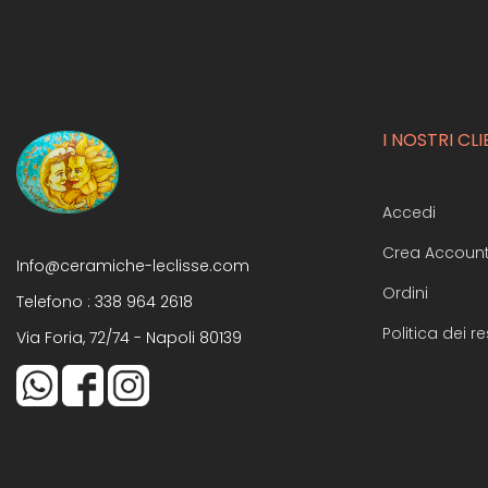
I NOSTRI CLI
Accedi
Crea Accoun
Info@ceramiche-leclisse.com
Ordini
Telefono :
338 964 2618
Politica dei re
Via Foria, 72/74 - Napoli 80139