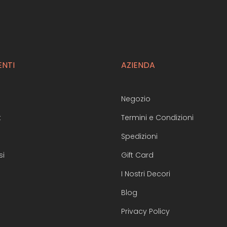
ENTI
AZIENDA
Negozio
t
Termini e Condizioni
Spedizioni
si
Gift Card
I Nostri Decori
Blog
Privacy Policy