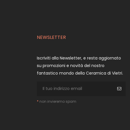
NEWSLETTER
Iscriviti alla Newsletter, e resta aggiornato
su promozioni e novità del nostro
fantastico mondo della Ceramica di Vietri.
*
non invieremo spam