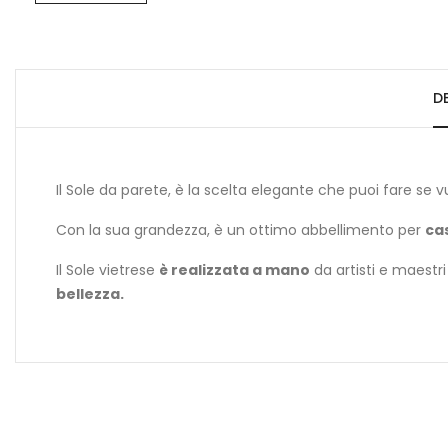
D
Il Sole da parete, è la scelta elegante che puoi fare se v
Con la sua grandezza, è un ottimo abbellimento per
cas
Il Sole vietrese
è realizzata a mano
da artisti e maestr
bellezza.