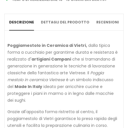
DESCRIZIONE
DETTAGLI DEL PRODOTTO
RECENSIONI
Poggiamestolo in Ceramica di Vietri,
dalla tipica
forma a cucchiaio per garantirne durata e resistenza è
realizzato d
'artigiani Campani
che si tramandano di
generazione in generazione le tecniche di lavorazione
classiche della fantastica arte Vietrese. Il
Poggia
mestolo in ceramica Vietrese
è un simbolo indiscusso
del
Made In Italy
ideato per arricchire cucine e
proteggere i piani in marmo o in legno dalle macchie
dei sughi.
Grazie all'apposita forma ristretta al centro, il
poggiamestolo di Vietri garantisce la presa rapida degli
utensili e facilita la preparazione culinaria in corso.