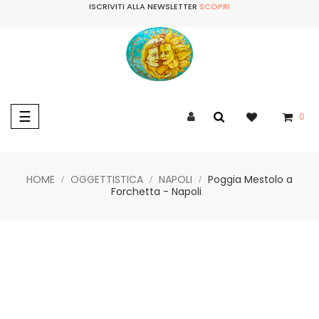
ISCRIVITI ALLA NEWSLETTER
SCOPRI
navigazione
☰
0
Toggle
HOME
OGGETTISTICA
NAPOLI
Poggia Mestolo a
Forchetta - Napoli