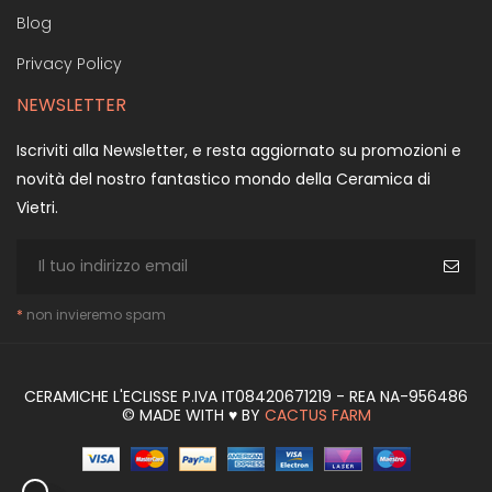
Blog
Privacy Policy
NEWSLETTER
Iscriviti alla Newsletter, e resta aggiornato su promozioni e
novità del nostro fantastico mondo della Ceramica di
Vietri.
*
non invieremo spam
CERAMICHE L'ECLISSE P.IVA IT08420671219 - REA NA-956486
© MADE WITH ♥ BY
CACTUS FARM