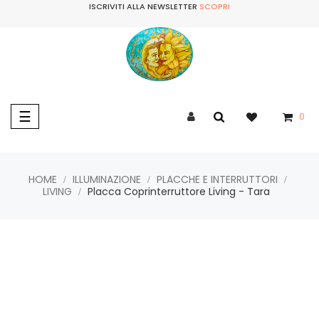
ISCRIVITI ALLA NEWSLETTER
SCOPRI
navigazione
☰
0
Toggle
HOME
ILLUMINAZIONE
PLACCHE E INTERRUTTORI
LIVING
Placca Coprinterruttore Living - Tara