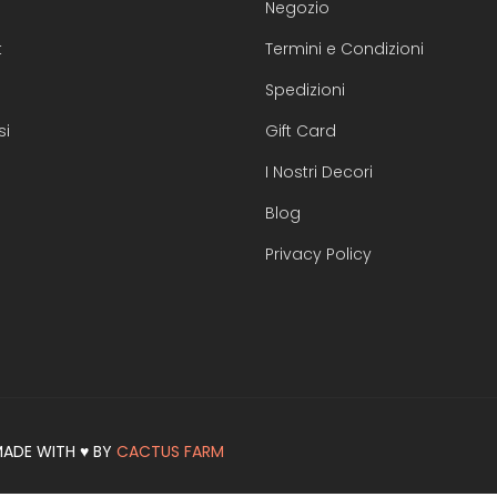
Negozio
t
Termini e Condizioni
Spedizioni
si
Gift Card
I Nostri Decori
Blog
Privacy Policy
 MADE WITH ♥ BY
CACTUS FARM