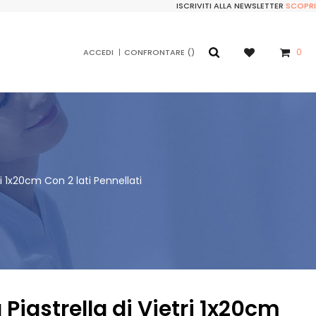
ISCRIVITI ALLA NEWSLETTER
SCOPRI
0
ACCEDI
CONFRONTARE
tri 1x20cm Con 2 lati Pennellati
a Piastrella di Vietri 1x20cm