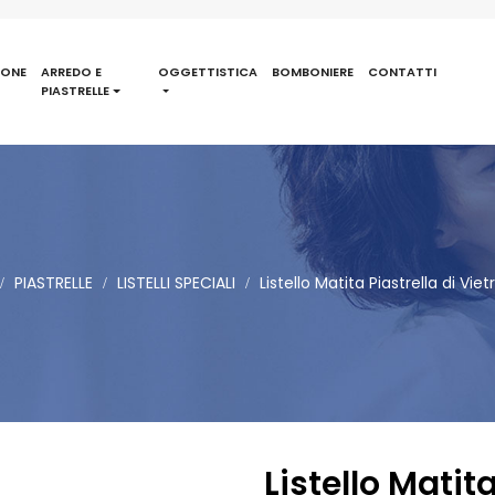
IONE
ARREDO E
OGGETTISTICA
BOMBONIERE
CONTATTI
PIASTRELLE
PIASTRELLE
LISTELLI SPECIALI
Listello Matita Piastrella di Vie
Listello Matit