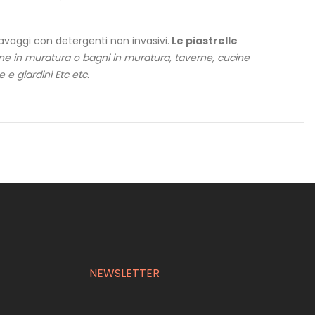
 lavaggi con detergenti non invasivi.
Le piastrelle
ine in muratura o bagni in muratura, taverne, cucine
e e giardini Etc etc.
NEWSLETTER