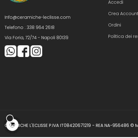
Accedi
Crea Accoun
Info@ceramiche-leclisse.com
Ordini
Telefono :
338 964 2618
Politica dei re
Via Foria, 72/74 - Napoli 80139
CERAMICHE L'ECLISSE P.IVA IT08420671219 - REA NA-956486 ©