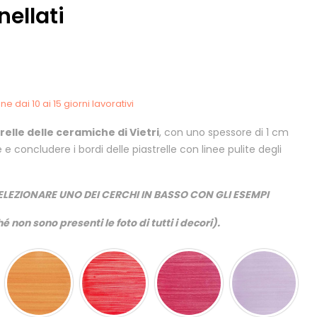
nellati
e dai 10 ai 15 giorni lavorativi
relle delle ceramiche di Vietri
, con uno spessore di 1 cm
e e concludere i bordi delle piastrelle con linee pulite degli
ELEZIONARE UNO DEI CERCHI IN BASSO CON GLI ESEMPI
é non sono presenti le foto di tutti i decori).