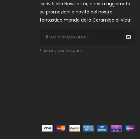
Iscriviti alla Newsletter, e resta aggiornato
su promozioni e novità del nostro
fantastico mondo della Ceramica di Vietri.
*
non invieremo spam