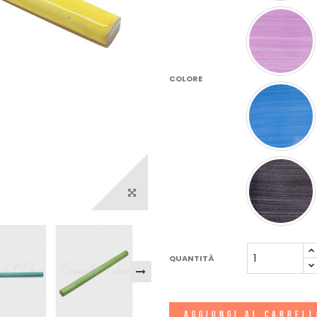
COLORE
QUANTITÀ
AGGIUNGI AL CARREL