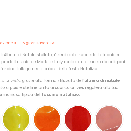
zione 10 - 15 giorni lavorativi
i Albero di Natale stellato, è realizzata secondo le tecniche
n prodotto unico e Made in Italy realizzato a mano da artigiani
ascino l’allegria ed il calore delle feste Natalizie.
a di Vietri
, grazie alla forma stilizzata dell’
albero di natale
to a pois e stelline unito ai suoi colori vivi, regalerà alla tua
 armoniosa tipica del
fascino natalizio
.