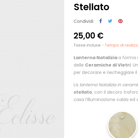
Stellato
Condividi
25,00 €
Tasse incluse
- Tempo di realizza
Lanterna Natalizia
a forma d
delle
Ceramiche di Vietri
. U
per decorare e riecheggiare il f
La
lanterna Natalizia in ceramic
stellato
, con il decoro trafora
casa l’illuminazione calda ed