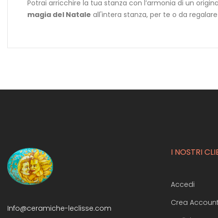
Potrai arricchire la tua stanza con l’armonia di un origina
magia del Natale
all'intera stanza, per te o da regalare
I NOSTRI CLI
Accedi
Crea Accoun
Info@ceramiche-leclisse.com