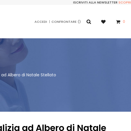
ISCRIVITI ALLA NEWSLETTER
SCOPRI
0
ACCEDI
CONFRONTARE
 ad Albero di Natale Stellato
lizia ad Albero di Natale