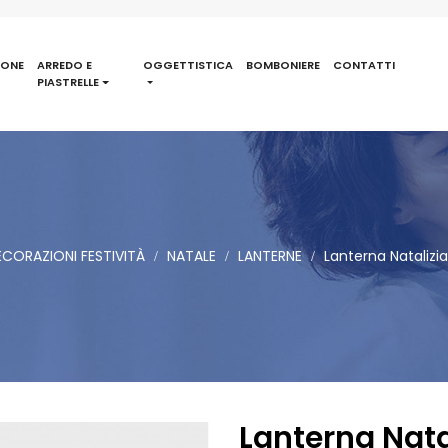
IONE
ARREDO E
OGGETTISTICA
BOMBONIERE
CONTATTI
PIASTRELLE
CORAZIONI FESTIVITÀ
NATALE
LANTERNE
Lanterna Natalizia
Lanterna Nata