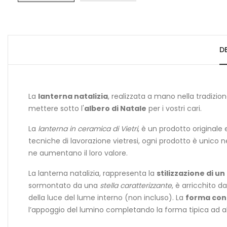
D
La
lanterna natalizia
, realizzata a mano nella tradizio
mettere sotto l'
albero di Natale
per i vostri cari.
La
lanterna in ceramica di Vietri
, è un prodotto originale
tecniche di lavorazione vietresi, ogni prodotto è unico 
ne aumentano il loro valore.
La lanterna natalizia, rappresenta la
stilizzazione di un
sormontato da una
stella caratterizzante
, è arricchito d
della luce del lume interno (non incluso). La
forma coni
l’appoggio del lumino completando la forma tipica ad a