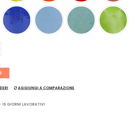
LO
DERI
AGGIUNGI A COMPARAZIONE
- 15 GIORNI LAVORATIVI