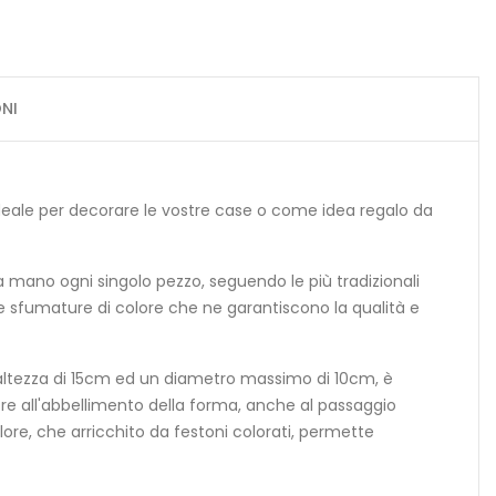
NI
ideale per decorare le vostre case o come idea regalo da
 a mano ogni singolo pezzo, seguendo le più tradizionali
le sfumature di colore che ne garantiscono la qualità e
altezza di 15cm ed un diametro massimo di 10cm, è
re all'abbellimento della forma, anche al passaggio
ore, che arricchito da festoni colorati, permette