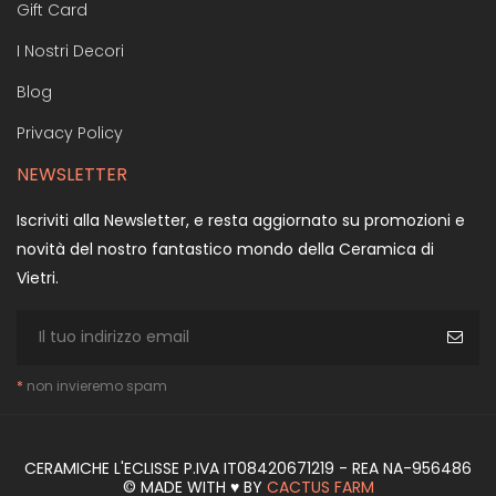
Gift Card
I Nostri Decori
Blog
Privacy Policy
NEWSLETTER
Iscriviti alla Newsletter, e resta aggiornato su promozioni e
novità del nostro fantastico mondo della Ceramica di
Vietri.
*
non invieremo spam
CERAMICHE L'ECLISSE P.IVA IT08420671219 - REA NA-956486
© MADE WITH ♥ BY
CACTUS FARM