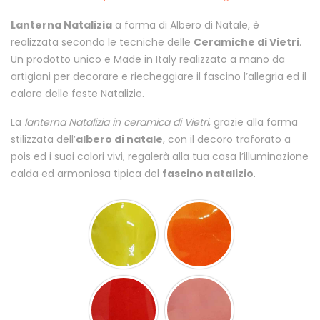
Lanterna Natalizia
a forma di Albero di Natale, è
realizzata secondo le tecniche delle
Ceramiche di Vietri
.
Un prodotto unico e Made in Italy realizzato a mano da
artigiani per decorare e riecheggiare il fascino l’allegria ed il
calore delle feste Natalizie.
La
lanterna Natalizia in ceramica di Vietri
, grazie alla forma
stilizzata dell’
albero di natale
, con il decoro traforato a
pois ed i suoi colori vivi, regalerà alla tua casa l’illuminazione
calda ed armoniosa tipica del
fascino natalizio
.