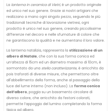
La
lanterna in ceramica di Vietri
, è un prodotto originale
ed unico nel suo genere. Grazie ai nostri artigiani che
realizzano a mano ogni singolo pezzo, seguendo le più
tradizionali tecniche di lavorazione vietresi, ogni
prodotto è unico nel suo genere, creando piccolissime
differenze nel decoro e nelle sfumature di colore che
ne garantiscono la qualità e ne aumentano il loro valore.
La lanterna natalizia, rappresenta la
stilizzazione di un
albero di Natale
, che con la sua forma conica ed
un’altezza di 15cm ed un diametro massimo di 10cm, è
sormontato da una
stella caratterizzante
, è arricchito da
pois traforati di diverse misure, che permettono oltre
all'abbellimento della forma, anche al passaggio della
luce del lume interno (non incluso). La
forma conica
dell’albero
, poggia su un basamento circolare di
diverso colore, che arricchito da festoni colorati,
permette l’appoggio del lumino completando la forma
tipica ad albero.