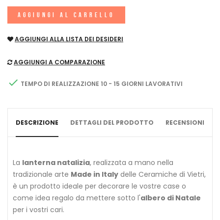
AGGIUNGI AL CARRELLO
AGGIUNGI ALLA LISTA DEI DESIDERI
AGGIUNGI A COMPARAZIONE

TEMPO DI REALIZZAZIONE 10 - 15 GIORNI LAVORATIVI
DESCRIZIONE
DETTAGLI DEL PRODOTTO
RECENSIONI
La
lanterna natalizia
, realizzata a mano nella
tradizionale arte
Made in Italy
delle Ceramiche di Vietri,
è un prodotto ideale per decorare le vostre case o
come idea regalo da mettere sotto l'
albero di Natale
per i vostri cari.