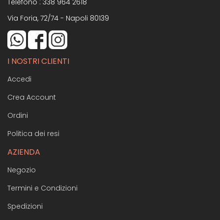
Telefono :
338 964 2618
Via Foria, 72/74 - Napoli 80139
I NOSTRI CLIENTI
Accedi
Crea Account
Ordini
Politica dei resi
AZIENDA
Negozio
Termini e Condizioni
Spedizioni