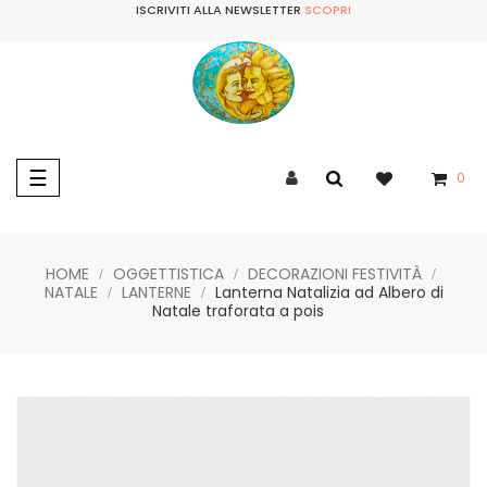
ISCRIVITI ALLA NEWSLETTER
SCOPRI
navigazione
☰
0
Toggle
HOME
OGGETTISTICA
DECORAZIONI FESTIVITÀ
NATALE
LANTERNE
Lanterna Natalizia ad Albero di
Natale traforata a pois