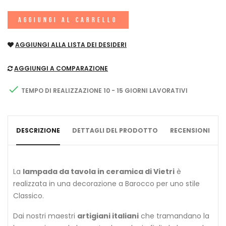
AGGIUNGI AL CARRELLO
AGGIUNGI ALLA LISTA DEI DESIDERI
AGGIUNGI A COMPARAZIONE

TEMPO DI REALIZZAZIONE 10 - 15 GIORNI LAVORATIVI
DESCRIZIONE
DETTAGLI DEL PRODOTTO
RECENSIONI
La
lampada da tavola in ceramica di Vietri
è
realizzata in una decorazione a Barocco per uno stile
Classico.
Dai nostri maestri
artigiani italiani
che tramandano la