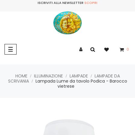
ISCRIVITI ALLA NEWSLETTER
SCOPRI
navigazione
☰
0
Toggle
HOME
ILLUMINAZIONE
LAMPADE
LAMPADE DA
SCRIVANIA
Lampada Lume da tavolo Podica - Barocco
vietrese