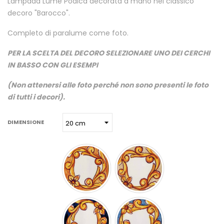
Lampada Lume Podica decorata a mano nel classico
decoro "Barocco".
Completo di paralume come foto.
PER LA SCELTA DEL DECORO SELEZIONARE UNO DEI CERCHI
IN BASSO CON GLI ESEMPI
(Non attenersi alle foto perché non sono presenti le foto
di tutti i decori).
DIMENSIONE