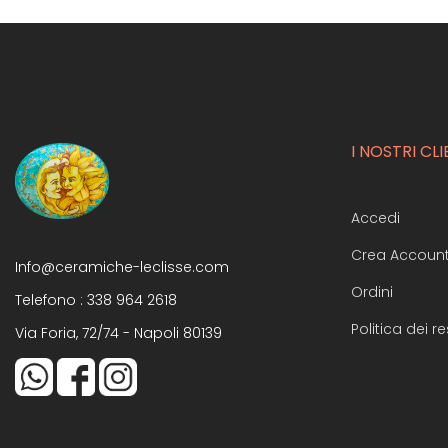
I NOSTRI CLI
Accedi
Crea Accoun
Info@ceramiche-leclisse.com
Ordini
Telefono :
338 964 2618
Politica dei re
Via Foria, 72/74 - Napoli 80139