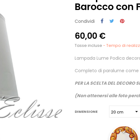
Barocco con F
Condividi
60,00 €
Tasse incluse
- Tempo di realizza
Lampada Lume Podica decorata
Completo di paralume come 
PER LA SCELTA DEL DECORO S
(Non attenersi alle foto perch
DIMENSIONE