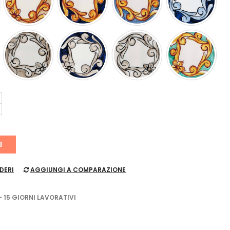
LO
DERI
AGGIUNGI A COMPARAZIONE
- 15 GIORNI LAVORATIVI