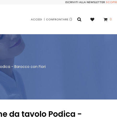
ISCRIVITI ALLA NEWSLETTER
SCOPRI
0
ACCEDI
CONFRONTARE
dica - Barocco con Fiori
 da tavolo Podica -