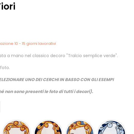
iori
zione 10 - 15 giorni lavorativi
 a mano nel classico decoro "Tralcio semplice verde".
foto.
ELEZIONARE UNO DEI CERCHI IN BASSO CON GLI ESEMPI
é non sono presenti le foto di tutti i decori).