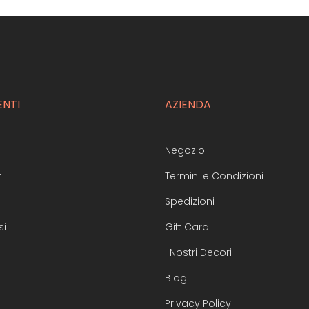
ENTI
AZIENDA
Negozio
t
Termini e Condizioni
Spedizioni
si
Gift Card
I Nostri Decori
Blog
Privacy Policy