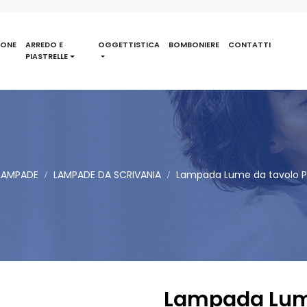
IONE
ARREDO E
OGGETTISTICA
BOMBONIERE
CONTATTI
PIASTRELLE
LAMPADE
LAMPADE DA SCRIVANIA
Lampada Lume da tavolo Po
Lampada Lume