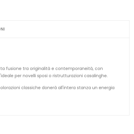
NI
sta fusione tra originalità e contemporaneità, con
'ideale per novelli sposi o ristrutturazioni casalinghe.
olorazioni classiche donerà all'intera stanza un energia