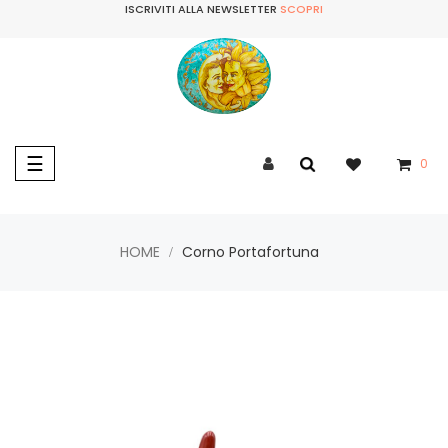
ISCRIVITI ALLA NEWSLETTER
SCOPRI
navigazione
☰
0
Toggle
HOME
Corno Portafortuna