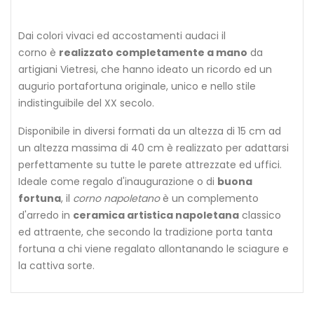
Dai colori vivaci ed accostamenti audaci il
corno è
realizzato completamente a mano
da
artigiani Vietresi, che hanno ideato un ricordo ed un
augurio portafortuna originale, unico e nello stile
indistinguibile del XX secolo.
Disponibile in diversi formati da un altezza di 15 cm ad
un altezza massima di 40 cm è realizzato per adattarsi
perfettamente su tutte le parete attrezzate ed uffici.
Ideale come regalo d'inaugurazione o di
buona
fortuna
, il
corno napoletano
è un complemento
d'arredo in
ceramica artistica napoletana
classico
ed attraente, che secondo la tradizione porta tanta
fortuna a chi viene regalato allontanando le sciagure e
la cattiva sorte.