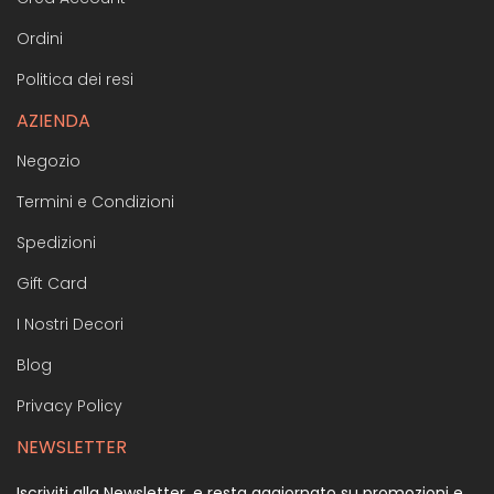
Ordini
Politica dei resi
AZIENDA
Negozio
Termini e Condizioni
Spedizioni
Gift Card
I Nostri Decori
Blog
Privacy Policy
NEWSLETTER
Iscriviti alla Newsletter, e resta aggiornato su promozioni e