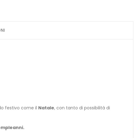
NI
do festivo come il
Natale
, con tanto di possibilità di
mpleanni.