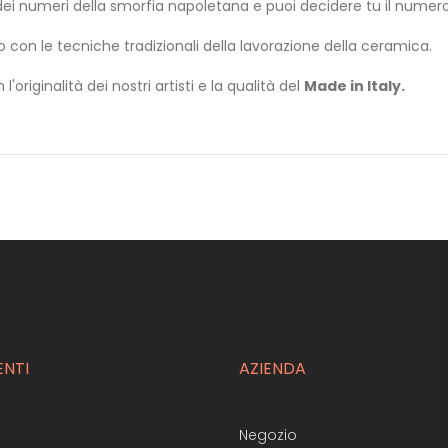
a dei numeri della smorfia napoletana e puoi decidere tu il numer
o con le tecniche tradizionali della lavorazione della ceramica.
'originalità dei nostri artisti e la qualità del
Made in Italy.
ENTI
AZIENDA
Negozio