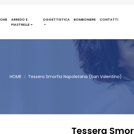
IONE
ARREDO E
OGGETTISTICA
BOMBONIERE
CONTATTI
PIASTRELLE
HOME
Tessera Smorfia Napoletana (San Valentino)
Tessera Smor