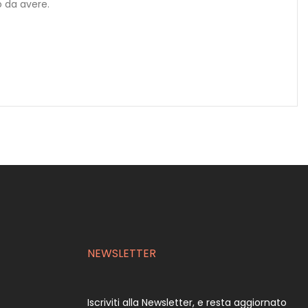
o da avere.
NEWSLETTER
Iscriviti alla Newsletter, e resta aggiornato