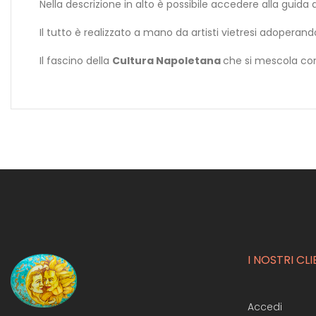
Nella descrizione in alto è possibile accedere alla guid
Il tutto è realizzato a mano da artisti vietresi adoperand
Il fascino della
Cultura Napoletana
che si mescola con l
I NOSTRI CLI
Accedi