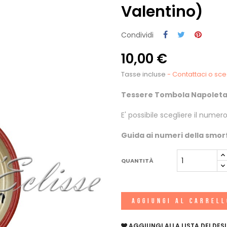
Valentino)
Condividi
10,00 €
Tasse incluse
- Contattaci o sc
Tessere Tombola Napolet
E' possibile scegliere il numer
Guida ai numeri della smo
QUANTITÀ
AGGIUNGI AL CARREL
AGGIUNGI ALLA LISTA DEI DESI