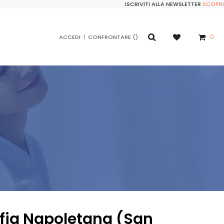
ISCRIVITI ALLA NEWSLETTER
SCOPRI
0
ACCEDI
CONFRONTARE
fia Napoletana (San