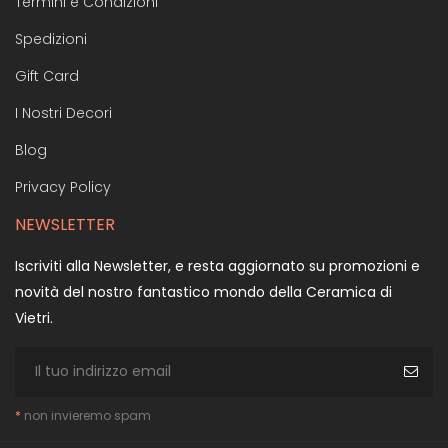
Termini e Condizioni
Spedizioni
Gift Card
I Nostri Decori
Blog
Privacy Policy
NEWSLETTER
Iscriviti alla Newsletter, e resta aggiornato su promozioni e
novità del nostro fantastico mondo della Ceramica di
Vietri.
*
non invieremo spam