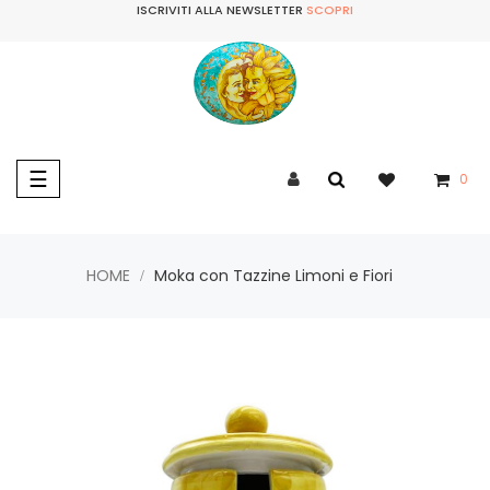
ISCRIVITI ALLA NEWSLETTER
SCOPRI
navigazione
☰
0
Toggle
HOME
Moka con Tazzine Limoni e Fiori