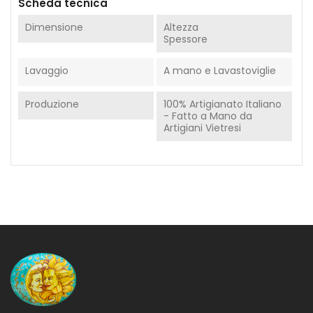
Scheda tecnica
Dimensione
Altezza
Spessore
Lavaggio
A mano e Lavastoviglie
Produzione
100% Artigianato Italiano
- Fatto a Mano da
Artigiani Vietresi