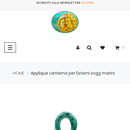
ISCRIVITI ALLA NEWSLETTER
SCOPRI
navigazione
☰
0
Toggle
HOME
Applique Lanterna per Esterni sogg marini