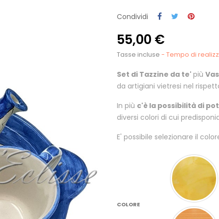
Condividi
55,00 €
Tasse incluse
- Tempo di realizza
Set di Tazzine da te'
più
Vas
da artigiani vietresi nel rispe
In più
c'è la possibilità di p
diversi colori di cui predispon
E' possibile selezionare il colo
COLORE