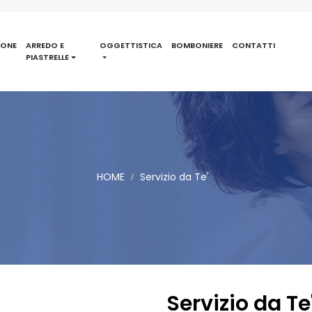
IONE
ARREDO E
OGGETTISTICA
BOMBONIERE
CONTATTI
PIASTRELLE
HOME
Servizio da Te'
Servizio da Te