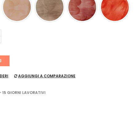
LO
DERI
AGGIUNGI A COMPARAZIONE
- 15 GIORNI LAVORATIVI