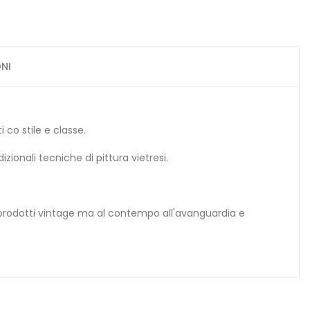
NI
i co stile e classe.
zionali tecniche di pittura vietresi.
i prodotti vintage ma al contempo all'avanguardia e