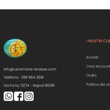
I NOSTRI CLI
Accedi
Crea Accoun
Info@ceramiche-leclisse.com
Ordini
Telefono :
338 964 2618
Politica dei re
Via Foria, 72/74 - Napoli 80139