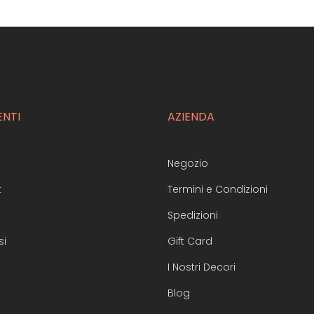
ENTI
AZIENDA
Negozio
t
Termini e Condizioni
Spedizioni
si
Gift Card
I Nostri Decori
Blog