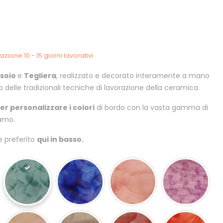
zione 10 - 15 giorni lavorativi
soio
e
Tegliera
, realizzato e decorato interamente a mano
tto delle tradizionali tecniche di lavorazione della ceramica.
oter personalizzare i colori
di bordo con la vasta gamma di
iamo.
re preferito
qui in basso.