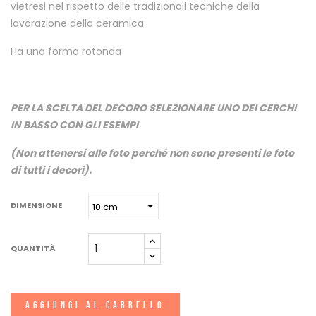
vietresi nel rispetto delle tradizionali tecniche della
lavorazione della ceramica.
Ha una forma rotonda
PER LA SCELTA DEL DECORO SELEZIONARE UNO DEI CERCHI
IN BASSO CON GLI ESEMPI
(Non attenersi alle foto perché non sono presenti le foto
di tutti i decori).
DIMENSIONE
QUANTITÀ
AGGIUNGI AL CARRELLO