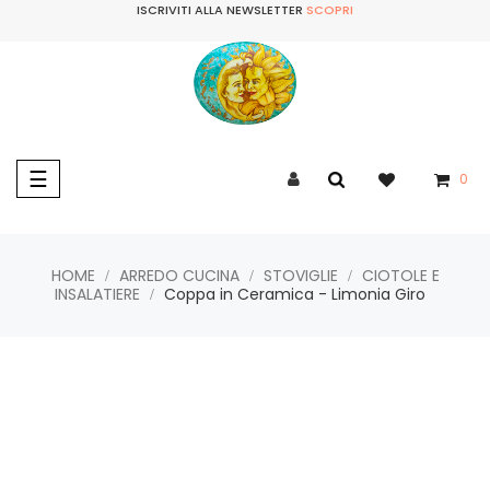
ISCRIVITI ALLA NEWSLETTER
SCOPRI
navigazione
☰
0
Toggle
HOME
ARREDO CUCINA
STOVIGLIE
CIOTOLE E
INSALATIERE
Coppa in Ceramica - Limonia Giro