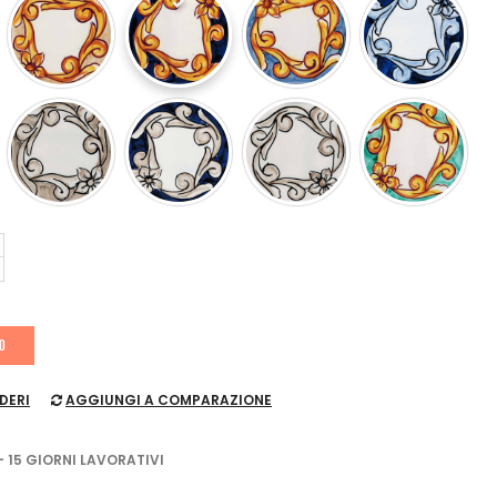
LO
DERI
AGGIUNGI A COMPARAZIONE
- 15 GIORNI LAVORATIVI