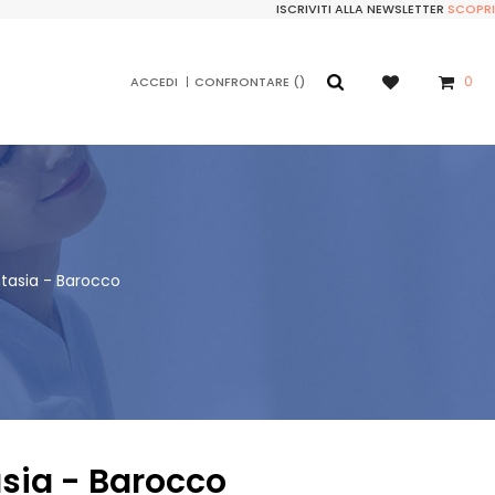
ISCRIVITI ALLA NEWSLETTER
SCOPRI
0
ACCEDI
CONFRONTARE
tasia - Barocco
sia - Barocco