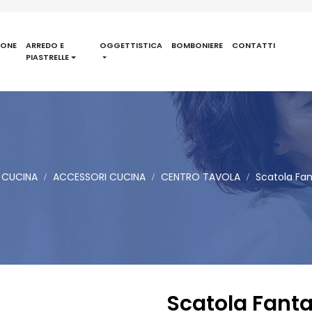
IONE
ARREDO E
OGGETTISTICA
BOMBONIERE
CONTATTI
PIASTRELLE
 CUCINA
ACCESSORI CUCINA
CENTRO TAVOLA
Scatola Fan
Scatola Fanta