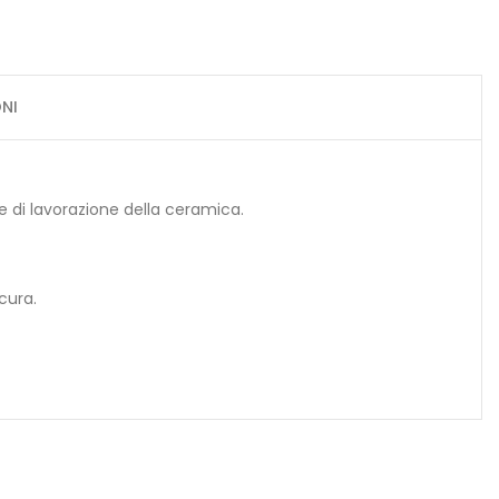
NI
he di lavorazione della ceramica.
cura.