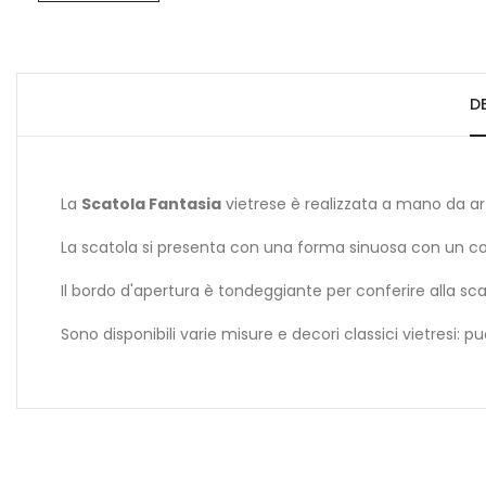
D
La
Scatola Fantasia
vietrese è realizzata a mano da art
La scatola si presenta con una forma sinuosa con un co
Il bordo d'apertura è tondeggiante per conferire alla sc
Sono disponibili varie misure e decori classici vietresi: pu