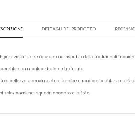
ESCRIZIONE
DETTAGLI DEL PRODOTTO
RECENSIO
igiani vietresi che operano nel rispetto delle tradizionali tecnic
perchio con manico sferico e traforato.
atola bellezza e movimento oltre che a rendere la chiusura più si
oi selezionarli nei riquadri accanto alle foto.