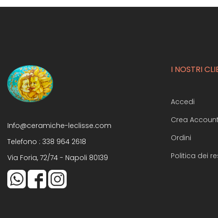
I NOSTRI CLI
Accedi
Crea Accoun
Info@ceramiche-leclisse.com
Ordini
Telefono :
338 964 2618
Politica dei re
Via Foria, 72/74 - Napoli 80139