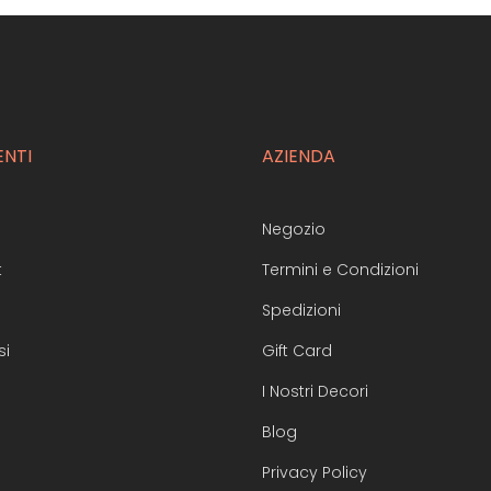
ENTI
AZIENDA
Negozio
t
Termini e Condizioni
Spedizioni
si
Gift Card
I Nostri Decori
Blog
Privacy Policy