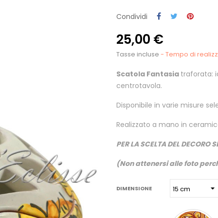
Condividi
25,00 €
Tasse incluse
- Tempo di realizza
Scatola Fantasia
traforata: 
centrotavola.
Disponibile in varie misure sele
Realizzato a mano in ceramica
PER LA SCELTA DEL DECORO S
(Non attenersi alle foto perch
DIMENSIONE