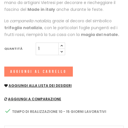
mano da artigiani Vietresi per decorare e riecheggiare il
fascino del
Made in italy
anche durante le feste.
La
campanella natalizia
, grazie al decoro del simbolico
trifoglio natalizio
, con le particolari foglie pungenti ed i
frutti rossi, riempirà la tua casa con la
magia del natale.
QUANTITÀ
AGGIUNGI AL CARRELLO
AGGIUNGI ALLA LISTA DEI DESIDERI
AGGIUNGI A COMPARAZIONE

TEMPO DI REALIZZAZIONE 10 - 15 GIORNI LAVORATIVI