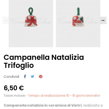
Campanella Natalizia
Trifoglio
Condividi
6,50 €
Tasse incluse
- Tempo di realizzazione 10 - 15 giorni lavorativi
Campanella natalizia in ceramica di Vietri
, realizzata a