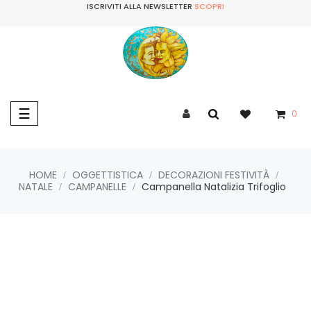
ISCRIVITI ALLA NEWSLETTER
SCOPRI
navigazione
☰
0
Toggle
HOME
OGGETTISTICA
DECORAZIONI FESTIVITÀ
NATALE
CAMPANELLE
Campanella Natalizia Trifoglio