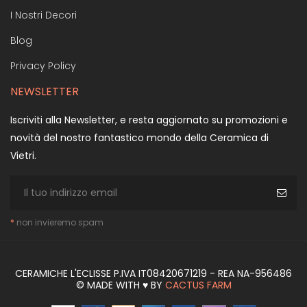
I Nostri Decori
Blog
Privacy Policy
NEWSLETTER
Iscriviti alla Newsletter, e resta aggiornato su promozioni e
novità del nostro fantastico mondo della Ceramica di
Vietri.
*
non invieremo spam
CERAMICHE L'ECLISSE P.IVA IT08420671219 - REA NA-956486
© MADE WITH ♥ BY
CACTUS FARM