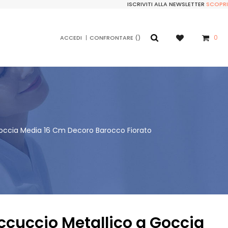
ISCRIVITI ALLA NEWSLETTER
SCOPRI
0
ACCEDI
CONFRONTARE
Goccia Media 16 Cm Decoro Barocco Fiorato
ccuccio Metallico a Goccia