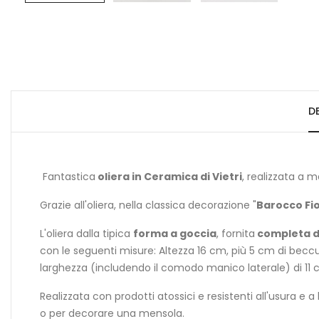
D
Fantastica
oliera in Ceramica di Vietri
, realizzata a 
Grazie all'oliera, nella classica decorazione "
Barocco Fi
L'oliera dalla tipica
forma a goccia
, fornita
completa d
con le seguenti misure: Altezza 16 cm, più 5 cm di bec
larghezza (includendo il comodo manico laterale) di 11
Realizzata con prodotti atossici e resistenti all'usura e
o per decorare una mensola.