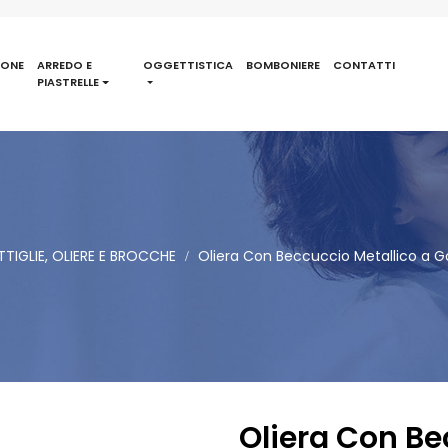
IONE
ARREDO E
OGGETTISTICA
BOMBONIERE
CONTATTI
PIASTRELLE
TIGLIE, OLIERE E BROCCHE
Oliera Con Beccuccio Metallico a 
Oliera Con Be