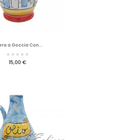
era a Goccia Con...
15,00 €