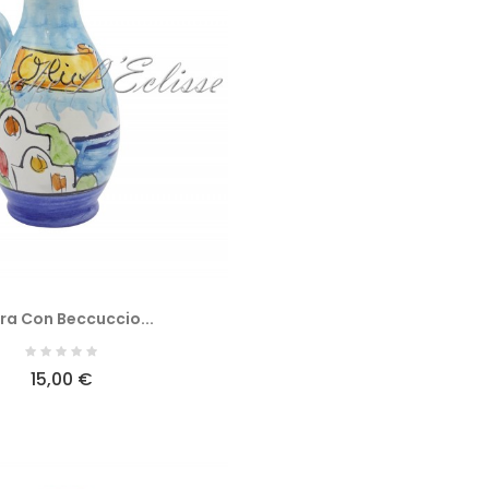
era Con Beccuccio...
15,00 €