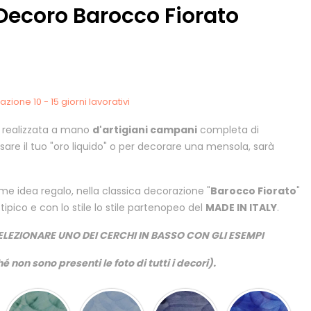
Decoro Barocco Fiorato
zione 10 - 15 giorni lavorativi
, realizzata a mano
d'artigiani campani
completa di
sare il tuo "oro liquido" o per decorare una mensola, sarà
me idea regalo, nella classica decorazione "
Barocco Fiorato
"
tipico e con lo stile lo stile partenopeo del
MADE IN ITALY
.
ELEZIONARE UNO DEI CERCHI IN BASSO CON GLI ESEMPI
é non sono presenti le foto di tutti i decori).