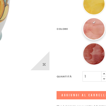
COLORE
QUANTITÀ
AGGIUNGI AL CARREL