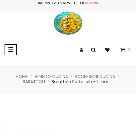
ISCRIVITI ALLA NEWSLETTER
SCOPRI
navigazione
☰
0
Toggle
HOME
ARREDO CUCINA
ACCESSORI CUCINA
BARATTOLI
Barattolo Portasale - Limoni