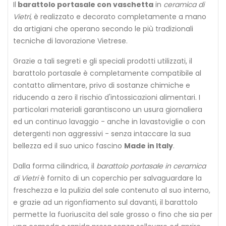
Il
barattolo portasale con vaschetta
in
ceramica di
Vietri
, è realizzato e decorato completamente a mano
da artigiani che operano secondo le più tradizionali
tecniche di lavorazione Vietrese.
Grazie a tali segreti e gli speciali prodotti utilizzati, il
barattolo portasale è completamente compatibile al
contatto alimentare, privo di sostanze chimiche e
riducendo a zero il rischio d'intossicazioni alimentari. I
particolari materiali garantiscono un usura giornaliera
ed un continuo lavaggio - anche in lavastoviglie o con
detergenti non aggressivi - senza intaccare la sua
bellezza ed il suo unico fascino
Made in Italy
.
Dalla forma cilindrica, il
barattolo portasale in ceramica
di Vietri
è fornito di un coperchio per salvaguardare la
freschezza e la pulizia del sale contenuto al suo interno,
e grazie ad un rigonfiamento sul davanti, il barattolo
permette la fuoriuscita del sale grosso o fino che sia per