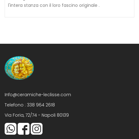
l'intera stanza con il loro fascino originale .
Info@ceramiche-leclisse.com
Telefono :
338 964 2618
Via Foria, 72/74 - Napoli 80139