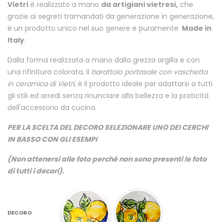
Vietri
è realizzato a mano
da artigiani vietresi,
che
grazie ai segreti tramandati da generazione in generazione,
è un prodotto unico nel suo genere e puramente
Made in
Italy
.
Dalla forma realizzata a mano dalla grezza argilla e con
una rifinitura colorata, il
barattolo portasale con vaschetta
in ceramica di Vietri
, è il prodotto ideale per adattarsi a tutti
gli stili ed arredi senza rinunciare alla bellezza e la praticità
dell'accessorio da cucina.
PER LA SCELTA DEL DECORO SELEZIONARE UNO DEI CERCHI
IN BASSO CON GLI ESEMPI
(Non attenersi alle foto perché non sono presenti le foto
di tutti i decori).
DECORO