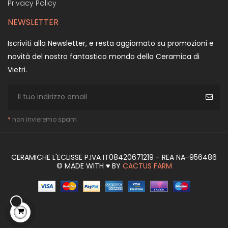
Privacy Policy
NEWSLETTER
Iscriviti alla Newsletter, e resta aggiornato su promozioni e
novità del nostro fantastico mondo della Ceramica di
Vietri.
*
non invieremo spam
CERAMICHE L'ECLISSE P.IVA IT08420671219 - REA NA-956486
© MADE WITH ♥ BY
CACTUS FARM