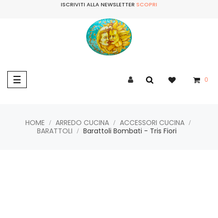
ISCRIVITI ALLA NEWSLETTER
SCOPRI
navigazione
☰
0
Toggle
HOME
ARREDO CUCINA
ACCESSORI CUCINA
BARATTOLI
Barattoli Bombati - Tris Fiori