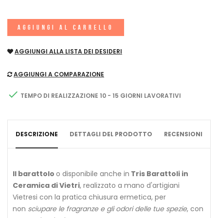
AGGIUNGI AL CARRELLO
AGGIUNGI ALLA LISTA DEI DESIDERI
AGGIUNGI A COMPARAZIONE

TEMPO DI REALIZZAZIONE 10 - 15 GIORNI LAVORATIVI
DESCRIZIONE
DETTAGLI DEL PRODOTTO
RECENSIONI
Il barattolo
o disponibile anche in
Tris Barattoli in
Ceramica di Vietri
, realizzato a mano d'artigiani
Vietresi con la pratica chiusura ermetica, per
non
sciupare le fragranze e gli odori delle tue spezie
, con