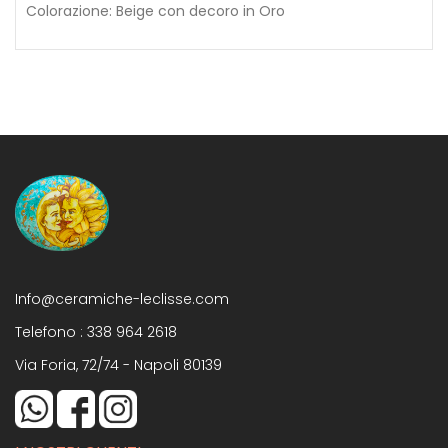
Colorazione: Beige con decoro in Oro
Info@ceramiche-leclisse.com
Telefono :
338 964 2618
Via Foria, 72/74 - Napoli 80139