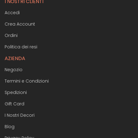
I NOSTRI CLIENTI
Accedi
Crea Account
Ordini
Politica dei resi
AZIENDA
Negozio
Termini e Condizioni
Spedizioni
Gift Card
I Nostri Decori
Blog
Privacy Policy