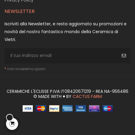
NEWSLETTER
Iscriviti alla Newsletter, e resta aggiornato su promozioni e
novità del nostro fantastico mondo della Ceramica di
Vietri.
*
non invieremo spam
CERAMICHE L'ECLISSE P.IVA IT08420671219 - REA NA-956486
© MADE WITH ♥ BY
CACTUS FARM