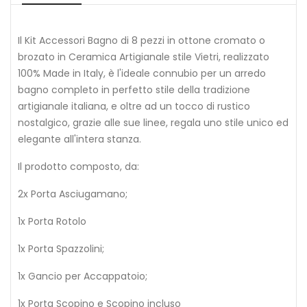
Il Kit Accessori Bagno di 8 pezzi in ottone cromato o
brozato in Ceramica Artigianale stile Vietri, realizzato
100% Made in Italy, è l'ideale connubio per un arredo
bagno completo in perfetto stile della tradizione
artigianale italiana, e oltre ad un tocco di rustico
nostalgico, grazie alle sue linee, regala uno stile unico ed
elegante all'intera stanza.
Il prodotto composto, da:
2x Porta Asciugamano;
1x Porta Rotolo
1x Porta Spazzolini;
1x Gancio per Accappatoio;
1x Porta Scopino e Scopino incluso