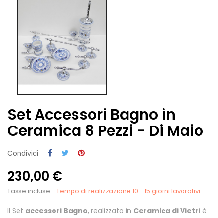
Set Accessori Bagno in
Ceramica 8 Pezzi - Di Maio
Condividi
230,00 €
Tasse incluse
- Tempo di realizzazione 10 - 15 giorni lavorativi
Il Set
accessori Bagno
, realizzato in
Ceramica di Vietri
è