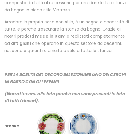
composto da tutto il necessario per arredare la tua stanza
da bagno in pieno stile Vietrese.
Arredare la propria casa con stile, è un sogno e necessità di
tutte, e perché trascurare la stanza da bagno. Grazie ai
nostri prodotti
made in Italy
, e realizzati completamente
da
artigiani
che operano in questo settore da decenni,
riescono a garantire unicità e stile a tutta la stanza.
PER LA SCELTA DEL DECORO SELEZIONARE UNO DEI CERCHI
IN BASSO CON GLI ESEMPI
(Non attenersi alle foto perché non sono presenti le foto
di tutti i decori).
DECORO