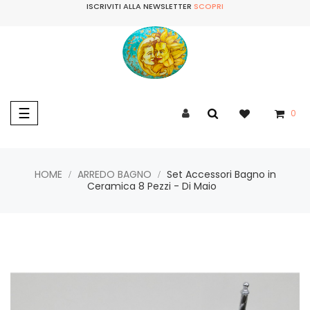
ISCRIVITI ALLA NEWSLETTER
SCOPRI
navigazione
☰
0
Toggle
HOME
ARREDO BAGNO
Set Accessori Bagno in
Ceramica 8 Pezzi - Di Maio