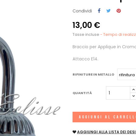
Condividi
13,00 €
Tasse incluse
- Tempo di realizza
Braccio per Applique in Cromo
Attacco E14.
RIFINITURE IN METALLO
QUANTITÀ
AGGIUNGI AL CARREL
AGGIUNGI ALLA LISTA DEI DESI