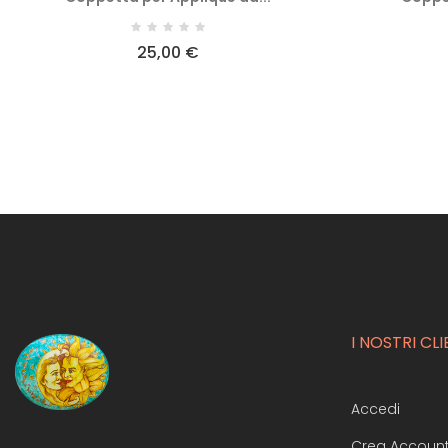
25,00 €
I NOSTRI CLI
Accedi
Crea Accoun