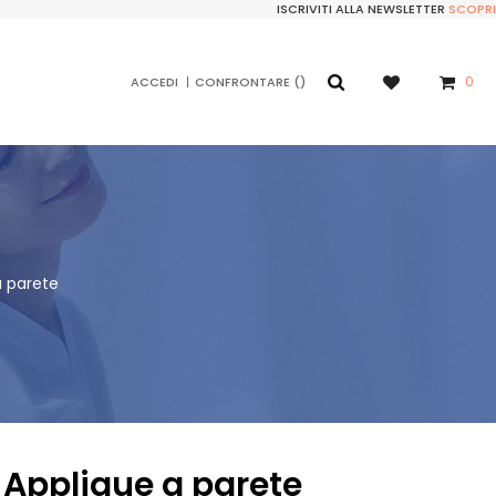
ISCRIVITI ALLA NEWSLETTER
SCOPRI
0
ACCEDI
CONFRONTARE
a parete
 Applique a parete