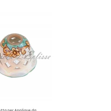
ta per Applique da...