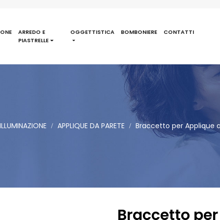
IONE
ARREDO E
OGGETTISTICA
BOMBONIERE
CONTATTI
PIASTRELLE
ILLUMINAZIONE
APPLIQUE DA PARETE
Braccetto per Applique 
Braccetto per