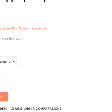
zione 10 - 15 giorni lavorativi
 o di Bronzo.
LO
DERI
AGGIUNGI A COMPARAZIONE