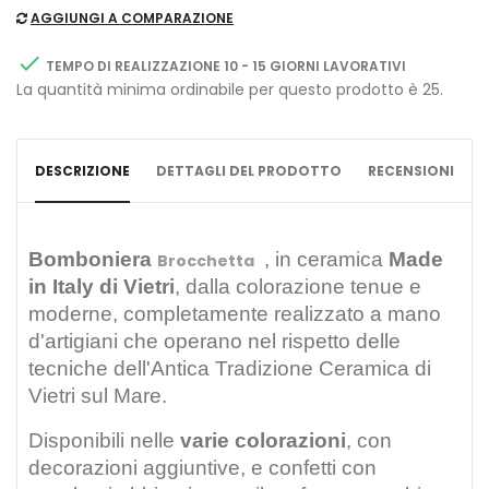
AGGIUNGI A COMPARAZIONE

TEMPO DI REALIZZAZIONE 10 - 15 GIORNI LAVORATIVI
La quantità minima ordinabile per questo prodotto è 25.
DESCRIZIONE
DETTAGLI DEL PRODOTTO
RECENSIONI
Bomboniera
, in ceramica
Made
Brocchetta
in Italy di Vietri
,
dalla colorazione tenue e
moderne, completamente
realizzato a mano
d'artigiani che operano nel rispetto delle
tecniche dell'Antica Tradizione Ceramica di
Vietri sul Mare.
Disponibili nelle
varie colorazioni
, con
decorazioni aggiuntive, e confetti con