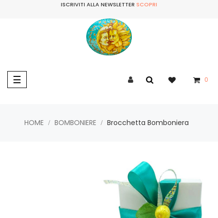
ISCRIVITI ALLA NEWSLETTER
SCOPRI
navigazione
☰
0
Toggle
HOME
BOMBONIERE
Brocchetta Bomboniera