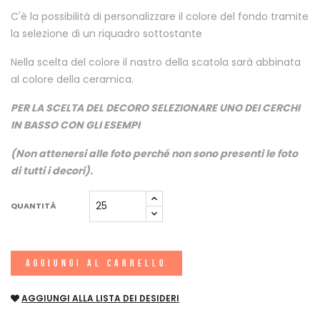
C'è la possibilità di personalizzare il colore del fondo tramite
la selezione di un riquadro sottostante
Nella scelta del colore il nastro della scatola sarà abbinata
al colore della ceramica.
PER LA SCELTA DEL DECORO SELEZIONARE UNO DEI CERCHI
IN BASSO CON GLI ESEMPI
(Non attenersi alle foto perché non sono presenti le foto
di tutti i decori).
QUANTITÀ
AGGIUNGI AL CARRELLO
AGGIUNGI ALLA LISTA DEI DESIDERI