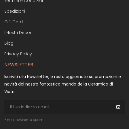
Termini e Condizioni
Spedizioni
Gift Card
I Nostri Decori
Blog
Privacy Policy
NEWSLETTER
Iscriviti alla Newsletter, e resta aggiornato su promozioni e
novità del nostro fantastico mondo della Ceramica di
Vietri.
*
non invieremo spam