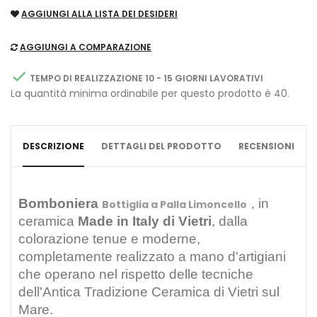
AGGIUNGI ALLA LISTA DEI DESIDERI
AGGIUNGI A COMPARAZIONE

TEMPO DI REALIZZAZIONE 10 - 15 GIORNI LAVORATIVI
La quantità minima ordinabile per questo prodotto è 40.
DESCRIZIONE
DETTAGLI DEL PRODOTTO
RECENSIONI
Bomboniera
, in
Bottiglia a Palla Limoncello
ceramica
Made in Italy di Vietri
,
dalla
colorazione tenue e moderne,
completamente
realizzato a mano d'artigiani
che operano nel rispetto delle tecniche
dell'Antica Tradizione Ceramica di Vietri sul
Mare.