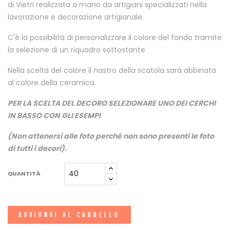
di Vietri realizzata a mano da artigiani specializzati nella
lavorazione e decorazione artigianale.
C'è la possibilità di personalizzare il colore del fondo tramite
la selezione di un riquadro sottostante
Nella scelta del colore il nastro della scatola sarà abbinata
al colore della ceramica.
PER LA SCELTA DEL DECORO SELEZIONARE UNO DEI CERCHI
IN BASSO CON GLI ESEMPI
(Non attenersi alle foto perché non sono presenti le foto
di tutti i decori).
QUANTITÀ
AGGIUNGI AL CARRELLO