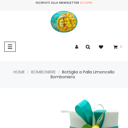
ISCRIVITI ALLA NEWSLETTER
SCOPRI
navigazione
☰
0
Toggle
HOME
BOMBONIERE
Bottiglia a Palla Limoncello
Bomboniera