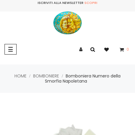
ISCRIVITI ALLA NEWSLETTER
SCOPRI
navigazione
☰
0
Toggle
HOME
BOMBONIERE
Bomboniera Numero della
Smorfia Napoletana