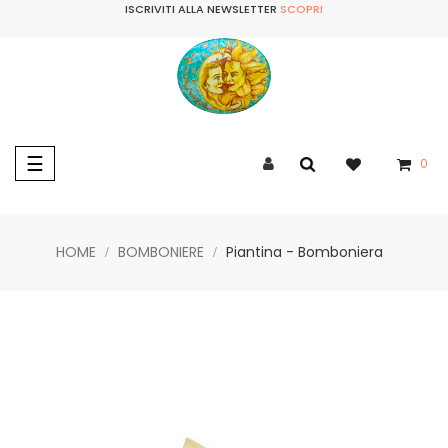
ISCRIVITI ALLA NEWSLETTER
SCOPRI
navigazione
☰
0
Toggle
HOME
BOMBONIERE
Piantina - Bomboniera