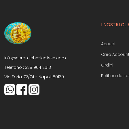
I NOSTRI CLI
Accedi
Crea Accoun
Info@ceramiche-leclisse.com
Ordini
Telefono :
338 964 2618
Politica dei re
Via Foria, 72/74 - Napoli 80139