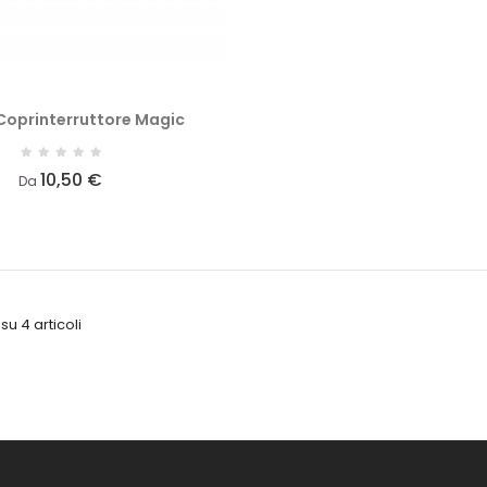
Coprinterruttore Magic
10,50 €
Da
 su 4 articoli