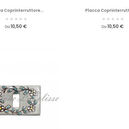
a Coprinterruttore...
Placca Coprinterrutt
10,50 €
10,50 €
Da
Da