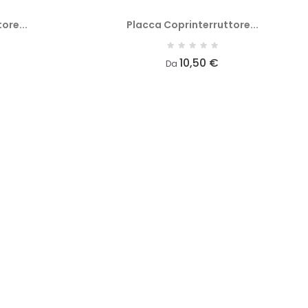
ore...
Placca Coprinterruttore...
10,50 €
Da