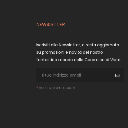
NEWSLETTER
Iscriviti alla Newsletter, e resta aggiornato
su promozioni e novità del nostro
fantastico mondo della Ceramica di Vietri.
*
non invieremo spam