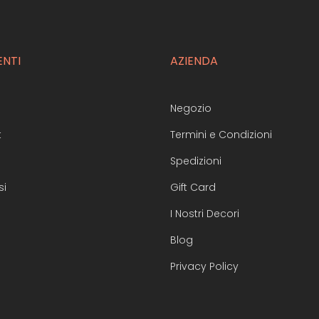
ENTI
AZIENDA
Negozio
t
Termini e Condizioni
Spedizioni
si
Gift Card
I Nostri Decori
Blog
Privacy Policy