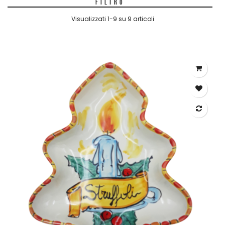
FILTRO
Visualizzati 1-9 su 9 articoli