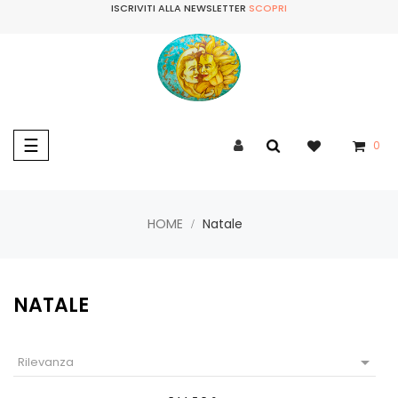
ISCRIVITI ALLA NEWSLETTER
SCOPRI
navigazione
☰
0
Toggle
HOME
Natale
NATALE

Rilevanza