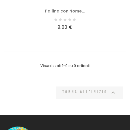
Pallina con Nome...
9,00 €
Visualizzati 1-9 su 9 articoli

Torna all'inizio