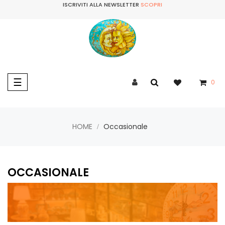
ISCRIVITI ALLA NEWSLETTER
SCOPRI
navigazione
☰
0
Toggle
HOME
Occasionale
OCCASIONALE