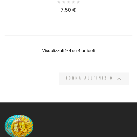
7,50 €
Visualizzati 1-4 su 4 articoli

Torna all'inizio