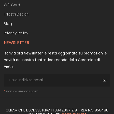
Gift Card
I Nostri Decori
Blog
Privacy Policy
NEWSLETTER
Iscriviti alla Newsletter, e resta aggiornato su promozioni e
novità del nostro fantastico mondo della Ceramica di
Vietri.
*
non invieremo spam
CERAMICHE L'ECLISSE P.IVA IT08420671219 - REA NA-956486