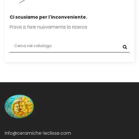
Ci scusiamo per l'inconveniente.
Prova a fare nuovamente la ricerca
Info@ceramiche-leclisse.com