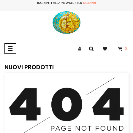
ISCRIVITI ALLA NEWSLETTER
SCOPRI
navigazione
☰
0
Toggle
NUOVI PRODOTTI