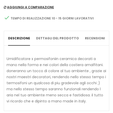
AGGIUNGI A COMPARAZIONE

TEMPO DI REALIZZAZIONE 10 - 15 GIORNI LAVORATIVI
DESCRIZIONE
DETTAGLI DEL PRODOTTO
RECENSIONI
Umidificatore x permosifoniin ceramica decorati a
mano nella forma e nei colori della costiera amalfitani.
doneranno un tocco di colore al tuo ambiente , grazie ai
nostri maestri decoratori, rendendo nello stesso tempo i
termosifoni un qualcosa di piu gradevole agli occhi ;)
ma nello stesso tempo saranno funzionali rendendo l
aria nel tuo ambiente meno secca e fastidiosa. il tutto
vi ricordo che e dipinto a mano made in italy.