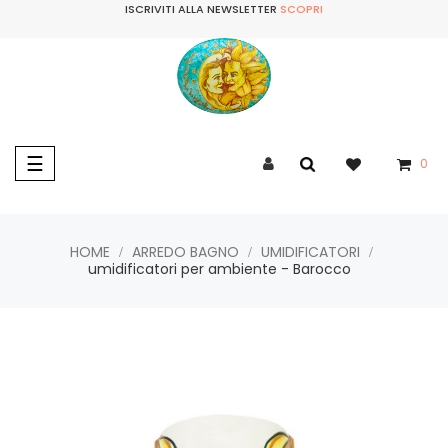
ISCRIVITI ALLA NEWSLETTER
SCOPRI
navigazione
☰
0
Toggle
HOME
ARREDO BAGNO
UMIDIFICATORI
umidificatori per ambiente - Barocco