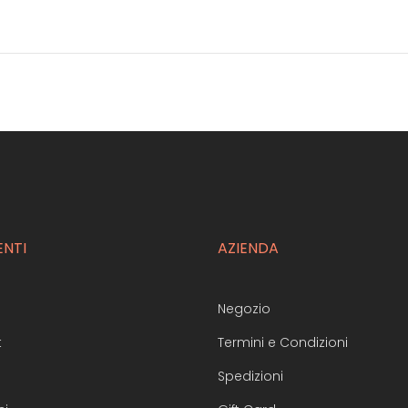
ENTI
AZIENDA
Negozio
t
Termini e Condizioni
Spedizioni