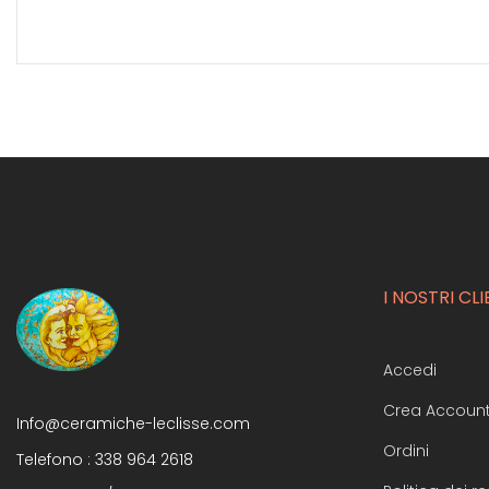
I NOSTRI CLI
Accedi
Crea Accoun
Info@ceramiche-leclisse.com
Ordini
Telefono :
338 964 2618