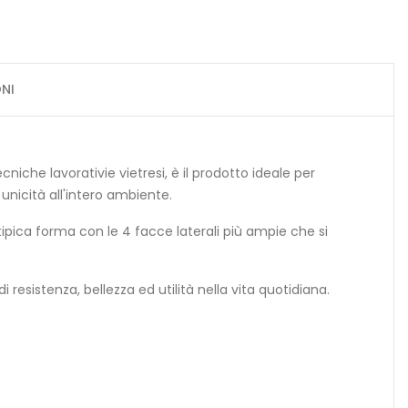
NI
ecniche lavorativie vietresi, è il prodotto ideale per
unicità all'intero ambiente.
tipica forma con le 4 facce laterali più ampie che si
i resistenza, bellezza ed utilità nella vita quotidiana.