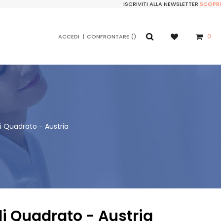
ISCRIVITI ALLA NEWSLETTER
SCOPRI
0
ACCEDI
CONFRONTARE
li Quadrato - Austria
li Quadrato - Austria