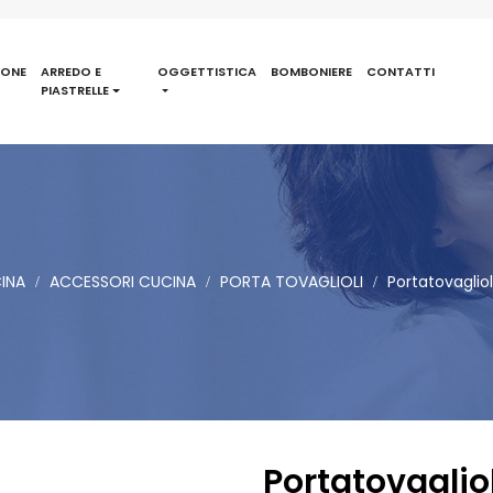
IONE
ARREDO E
OGGETTISTICA
BOMBONIERE
CONTATTI
PIASTRELLE
INA
ACCESSORI CUCINA
PORTA TOVAGLIOLI
Portatovaglio
Portatovaglio