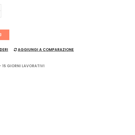
LO
DERI
AGGIUNGI A COMPARAZIONE
- 15 GIORNI LAVORATIVI