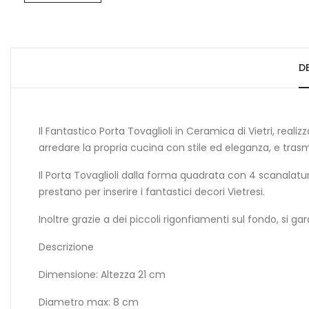
D
Il Fantastico Porta Tovaglioli in Ceramica di Vietri, realiz
arredare la propria cucina con stile ed eleganza, e tra
Il Porta Tovaglioli dalla forma quadrata con 4 scanalatur
prestano per inserire i fantastici decori Vietresi.
Inoltre grazie a dei piccoli rigonfiamenti sul fondo, si ga
Descrizione
Dimensione: Altezza 21 cm
Diametro max: 8 cm