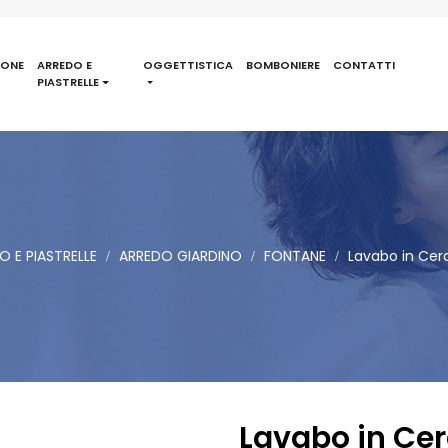
IONE
ARREDO E
OGGETTISTICA
BOMBONIERE
CONTATTI
PIASTRELLE
O E PIASTRELLE
ARREDO GIARDINO
FONTANE
Lavabo in Cera
Lavabo in Cer