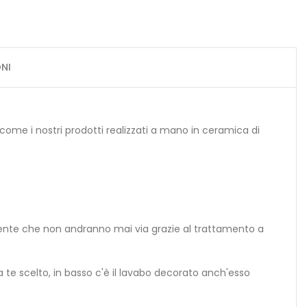
NI
 come i nostri prodotti realizzati a mano in ceramica di
amente che non andranno mai via grazie al trattamento a
a te scelto, in basso c'è il lavabo decorato anch'esso