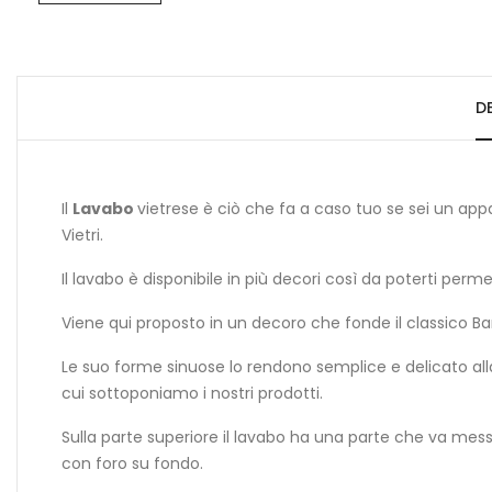
D
Il
Lavabo
vietrese è ciò che fa a caso tuo se sei un app
Vietri.
Il lavabo è disponibile in più decori così da poterti perme
Viene qui proposto in un decoro che fonde il classico Bar
Le suo forme sinuose lo rendono semplice e delicato all
cui sottoponiamo i nostri prodotti.
Sulla parte superiore il lavabo ha una parte che va mess
con foro su fondo.