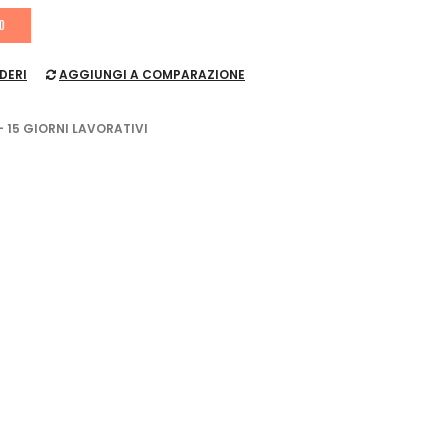
LO
DERI
AGGIUNGI A COMPARAZIONE
- 15 GIORNI LAVORATIVI