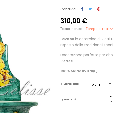
Condividi
310,00 €
Tasse incluse
- Tempo di realizza
Lavabo
in ceramica di Vietri 
rispetto delle tradizionali tec
Decorazione perfetta per abbell
Vietresi.
100% Made in Italy.,
DIMENSIONE
QUANTITÀ