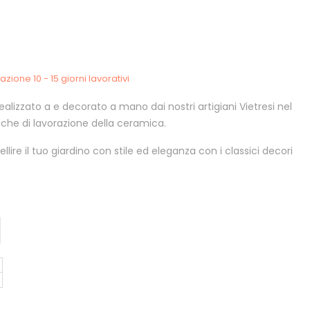
zione 10 - 15 giorni lavorativi
realizzato a e decorato a mano dai nostri artigiani Vietresi nel
niche di lavorazione della ceramica.
ire il tuo giardino con stile ed eleganza con i classici decori