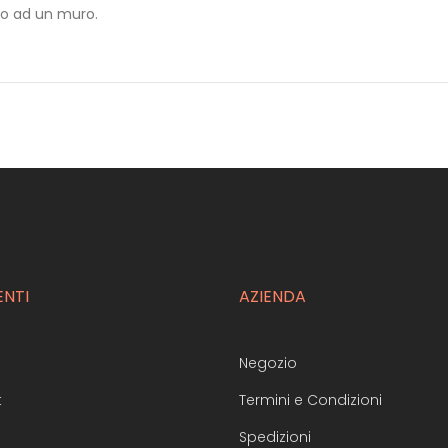
lo ad un muro.
ENTI
AZIENDA
Negozio
t
Termini e Condizioni
Spedizioni