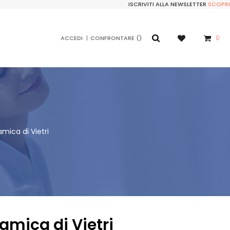
ISCRIVITI ALLA NEWSLETTER
SCOPRI
0
ACCEDI
CONFRONTARE
mica di Vietri
amica di Vietri