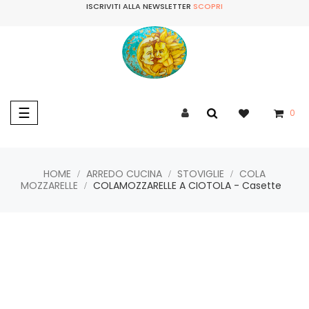
ISCRIVITI ALLA NEWSLETTER
SCOPRI
navigazione
☰
0
Toggle
HOME
ARREDO CUCINA
STOVIGLIE
COLA
MOZZARELLE
COLAMOZZARELLE A CIOTOLA - Casette