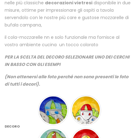
nelle più classiche
decorazioni vietresi
disponibile in due
misure, ottime per impressionare gli ospiti a tavola
servendolo con le nostre più care e gustose mozzarelle di
bufala campana,
il cola-mozzarelle nn e solo funzionale ma fornisce al
vostro ambiente cucina un tocco colorato
PER LA SCELTA DEL DECORO SELEZIONARE UNO DEI CERCHI
IN BASSO CON GLI ESEMPI
(Non attenersi alle foto perché non sono presenti le foto
di tutti i decori).
DECORO