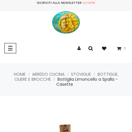
ISCRIVITI ALLA NEWSLETTER
SCOPRI
navigazione
☰
0
Toggle
HOME
ARREDO CUCINA
STOVIGLIE
BOTTIGLIE,
OLIERE E BROCCHE
Bottiglia Limoncello a Spalla -
Casette