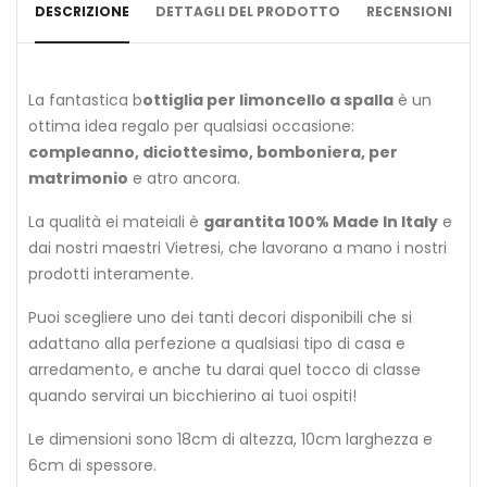
DESCRIZIONE
DETTAGLI DEL PRODOTTO
RECENSIONI
La fantastica b
ottiglia per limoncello a spalla
è un
ottima idea regalo per qualsiasi occasione:
compleanno, diciottesimo, bomboniera, per
matrimonio
e atro ancora.
La qualità ei mateiali è
garantita 100% Made In Italy
e
dai nostri maestri Vietresi, che lavorano a mano i nostri
prodotti interamente.
Puoi scegliere uno dei tanti decori disponibili che si
adattano alla perfezione a qualsiasi tipo di casa e
arredamento, e anche tu darai quel tocco di classe
quando servirai un bicchierino ai tuoi ospiti!
Le dimensioni sono 18cm di altezza, 10cm larghezza e
6cm di spessore.