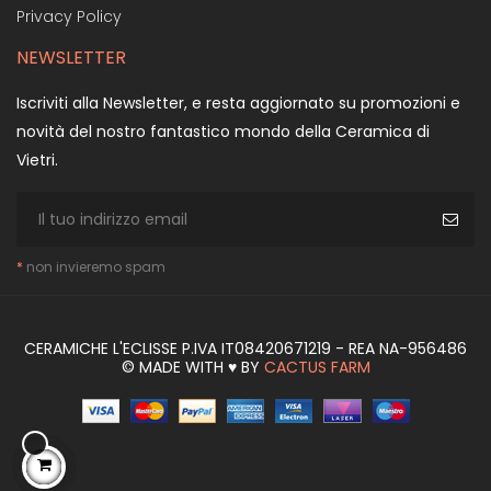
Privacy Policy
NEWSLETTER
Iscriviti alla Newsletter, e resta aggiornato su promozioni e
novità del nostro fantastico mondo della Ceramica di
Vietri.
*
non invieremo spam
CERAMICHE L'ECLISSE P.IVA IT08420671219 - REA NA-956486
© MADE WITH ♥ BY
CACTUS FARM