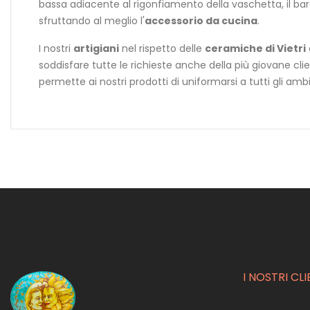
bassa adiacente al rigonfiamento della vaschetta, il barat
sfruttando al meglio l'
accessorio da cucina
.
I nostri
artigiani
nel rispetto delle
ceramiche di Vietri
soddisfare tutte le richieste anche della più giovane cli
permette ai nostri prodotti di uniformarsi a tutti gli ambi
I NOSTRI CLI