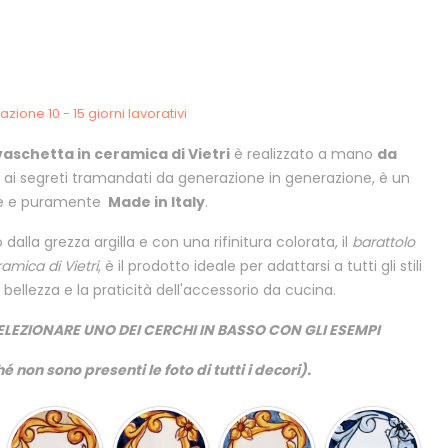
zione 10 - 15 giorni lavorativi
vaschetta in ceramica di Vietri
è realizzato a mano
da
 ai segreti tramandati da generazione in generazione, è un
re e puramente
Made in Italy
.
alla grezza argilla e con una rifinitura colorata, il
barattolo
amica di Vietri
, è il prodotto ideale per adattarsi a tutti gli stili
 bellezza e la praticità dell'accessorio da cucina.
ELEZIONARE UNO DEI CERCHI IN BASSO CON GLI ESEMPI
é non sono presenti le foto di tutti i decori).