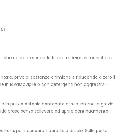
NI
 che operano secondo le più tradizionali tecniche di
mentare, privo di sostanze chimiche e riducendo a zero il
he in lavastoviglie o con detergenti non aggressivi -
 la pulizia del sale contenuto al suo interno, e grazie
pida presa senza sollevare ed aprire continuamente il
ra, per ricaricare il barattolo di sale. Sulla parte