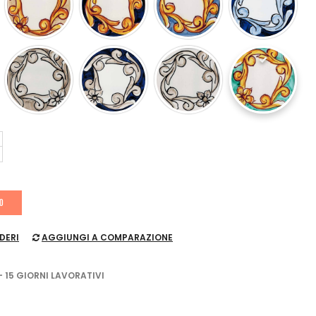
LO
DERI
AGGIUNGI A COMPARAZIONE
- 15 GIORNI LAVORATIVI