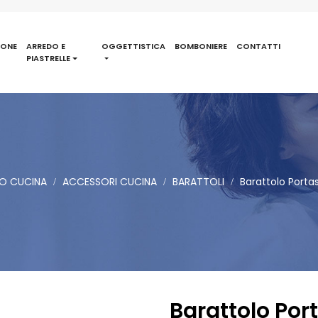
IONE
ARREDO E
OGGETTISTICA
BOMBONIERE
CONTATTI
PIASTRELLE
O CUCINA
ACCESSORI CUCINA
BARATTOLI
Barattolo Porta
Barattolo Por