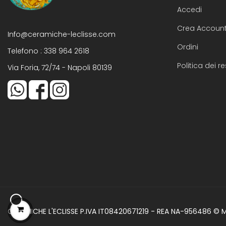
Accedi
Crea Accoun
Info@ceramiche-leclisse.com
Ordini
Telefono :
338 964 2618
Politica dei re
Via Foria, 72/74 - Napoli 80139
CERAMICHE L'ECLISSE P.IVA IT08420671219 - REA NA-956486 ©