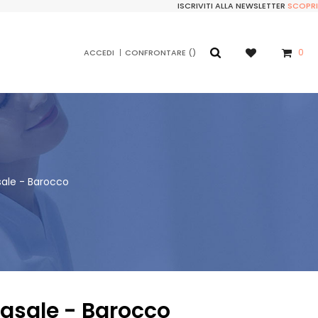
ISCRIVITI ALLA NEWSLETTER
SCOPRI
0
ACCEDI
CONFRONTARE
sale - Barocco
tasale - Barocco