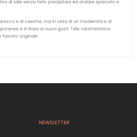
ativo di sale senza farlo precipitare ed andare sprecato e
barocco e di casette, ma in vista di un modernità e di
oranee e in linea ai nuovi gusti. Tale caratteristica
 fascino originale .
NEWSLETTER