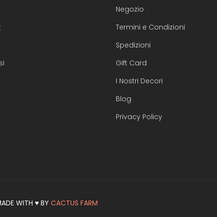
Negozio
t
Termini e Condizioni
Spedizioni
si
Gift Card
I Nostri Decori
Blog
Privacy Policy
 MADE WITH ♥ BY
CACTUS FARM