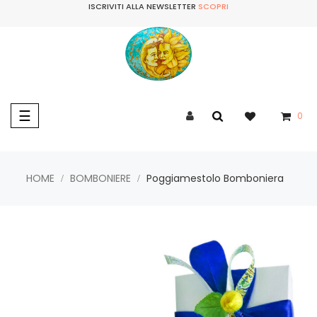
ISCRIVITI ALLA NEWSLETTER
SCOPRI
navigazione
☰
0
Toggle
HOME
BOMBONIERE
Poggiamestolo Bomboniera