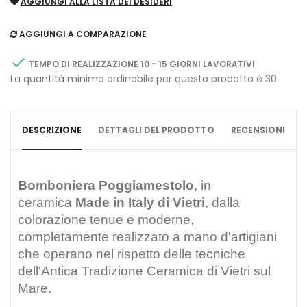
AGGIUNGI ALLA LISTA DEI DESIDERI
AGGIUNGI A COMPARAZIONE

TEMPO DI REALIZZAZIONE 10 - 15 GIORNI LAVORATIVI
La quantità minima ordinabile per questo prodotto è 30.
DESCRIZIONE
DETTAGLI DEL PRODOTTO
RECENSIONI
Bomboniera Poggiamestolo
, in
ceramica
Made in Italy di Vietri
,
dalla
colorazione tenue e moderne,
completamente
realizzato a mano d'artigiani
che operano nel rispetto delle tecniche
dell'Antica Tradizione Ceramica di Vietri sul
Mare.